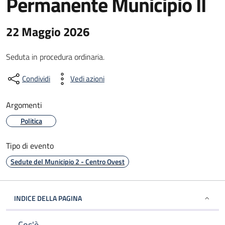
Permanente Municipio II
22 Maggio 2026
Seduta in procedura ordinaria.
Condividi
Vedi azioni
Argomenti
Politica
Tipo di evento
Sedute del Municipio 2 - Centro Ovest
INDICE DELLA PAGINA
Cos'è