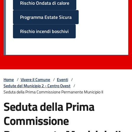
Rischio Ondata di calore
Programma Estate Sicura
Rischio incendi boschivi
Home
/
Vivere il Comune
/
Eventi
/
Sedute del Municipio 2 - Centro Ovest
/
Seduta della Prima Commissione Permanente Municipio II
Seduta della Prima
Commissione