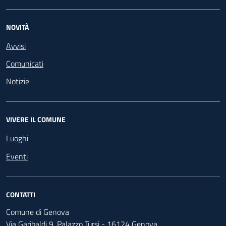
NOVITÀ
Avvisi
Comunicati
Notizie
VIVERE IL COMUNE
Luoghi
Eventi
CONTATTI
Comune di Genova
Via Garibaldi 9, Palazzo Tursi - 16124 Genova