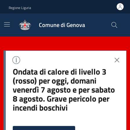
Regione Liguria
Comune di Genova
Ondata di calore di livello 3
(rosso) per oggi, domani
venerdì 7 agosto e per sabato
8 agosto. Grave pericolo per
incendi boschivi