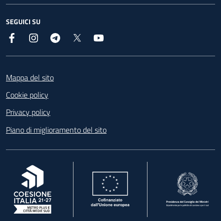
SEGUICI SU
Facebook
Instagram
Telegram
X
YouTube
Footer
Mappa del sito
Cookie policy
Privacy policy
Piano di miglioramento del sito
, apre in una nuova scheda
, apre in una nuova scheda
, apre in una nuova 