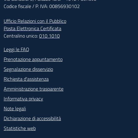
Codice fiscale / P. IVA: 00856930102
Ufficio Relazioni con il Pubblico
Posta Elettronica Certificata
Centralino unico:
010 1010
Footer - Contatti
Leggi le FAQ
Prenotazione appuntamento
Segnalazione disservizio
Richiesta d'assistenza
Amministrazione trasparente
Informativa privacy
Note legali
Dichiarazione di accessibilità
Statistiche web