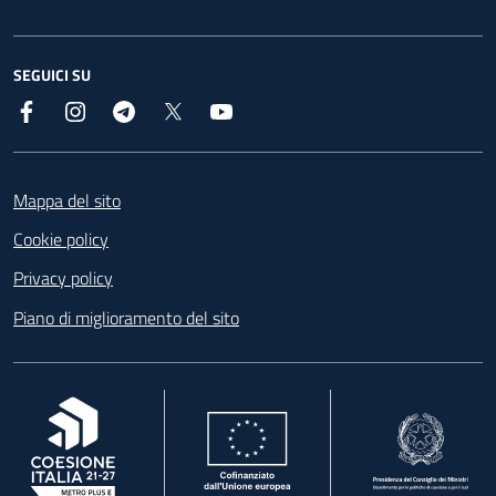
SEGUICI SU
Facebook
Instagram
Telegram
X
YouTube
Footer
Mappa del sito
Cookie policy
Privacy policy
Piano di miglioramento del sito
, apre in una nuova scheda
, apre in una nuova scheda
, apre in una nuova 