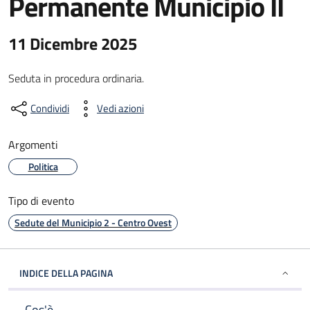
Permanente Municipio II
11 Dicembre 2025
Seduta in procedura ordinaria.
Condividi
Vedi azioni
Argomenti
Politica
Tipo di evento
Sedute del Municipio 2 - Centro Ovest
INDICE DELLA PAGINA
Cos'è