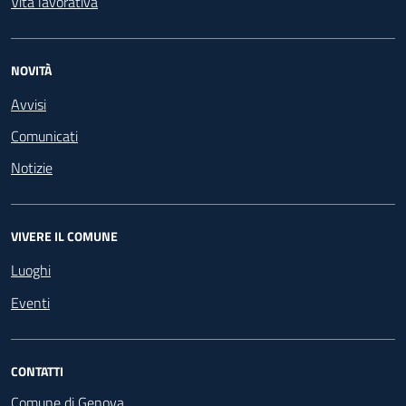
Vita lavorativa
NOVITÀ
Avvisi
Comunicati
Notizie
VIVERE IL COMUNE
Luoghi
Eventi
CONTATTI
Comune di Genova