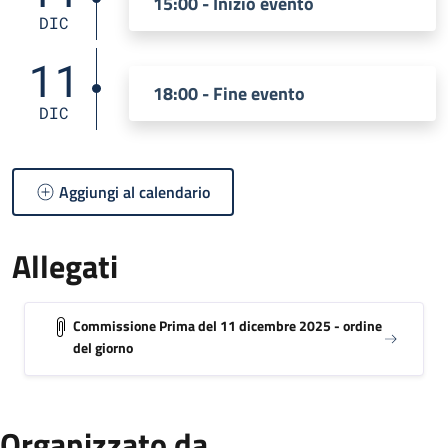
15:00 - Inizio evento
DIC
11
18:00 - Fine evento
DIC
Aggiungi al calendario
Allegati
Commissione Prima del 11 dicembre 2025 - ordine
del giorno
Organizzato da