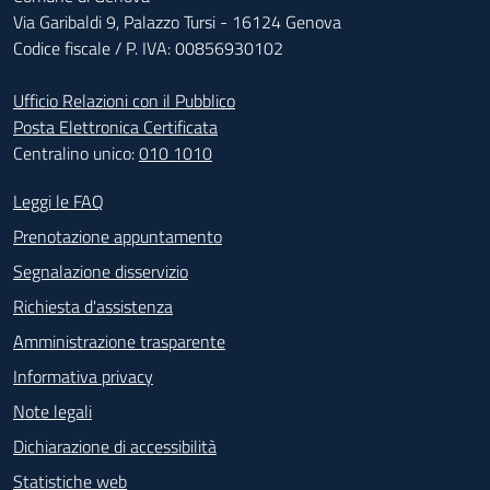
Via Garibaldi 9, Palazzo Tursi - 16124 Genova
Codice fiscale / P. IVA: 00856930102
Ufficio Relazioni con il Pubblico
Posta Elettronica Certificata
Centralino unico:
010 1010
Footer - Contatti
Leggi le FAQ
Prenotazione appuntamento
Segnalazione disservizio
Richiesta d'assistenza
Amministrazione trasparente
Informativa privacy
Note legali
Dichiarazione di accessibilità
Statistiche web