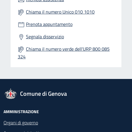
Chiama il numero Unico 010 1010
Prenota appuntamento
Segnala disservizio
Chiama il numero verde dell'URP 800 085
324
logo Unione Europea
Comune di Genova
Footer - Navigazione
AMMINISTRAZIONE
Organi di governo