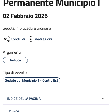
Permanente Municipio I
02 Febbraio 2026
Seduta in procedura ordinaria
Condividi
Vedi azioni
Argomenti
Politica
Tipo di evento
Sedute del Municipio 1 - Centro Est
INDICE DELLA PAGINA
Cos'è