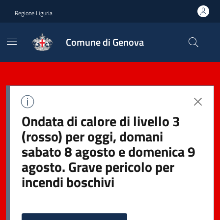
Regione Liguria
Comune di Genova
Ondata di calore di livello 3
(rosso) per oggi, domani
sabato 8 agosto e domenica 9
agosto. Grave pericolo per
incendi boschivi