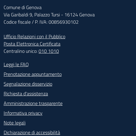
Comune di Genova
Via Garibaldi 9, Palazzo Tursi - 16124 Genova
Codice fiscale / P. IVA: 00856930102
Ufficio Relazioni con il Pubblico
Posta Elettronica Certificata
Centralino unico:
010 1010
Footer - Contatti
Leggi le FAQ
Prenotazione appuntamento
Segnalazione disservizio
Richiesta d'assistenza
Amministrazione trasparente
Informativa privacy
Note legali
Dichiarazione di accessibilità