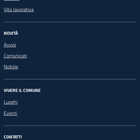
Vita lavorativa
NOVITÀ
Avvisi
Comunicati
Notizie
VIVERE IL COMUNE
Luoghi
Eventi
CONTATTI