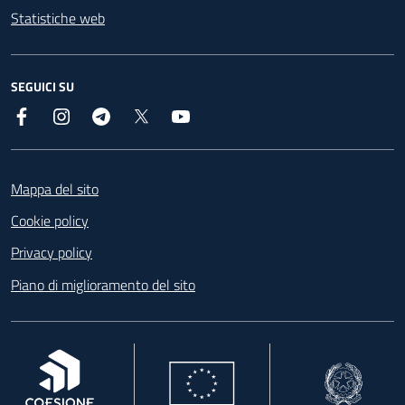
Statistiche web
SEGUICI SU
Facebook
Instagram
Telegram
X
YouTube
Footer
Mappa del sito
Cookie policy
Privacy policy
Piano di miglioramento del sito
, apre in una nuova scheda
, apre in una nuova scheda
, apre in una nuova 