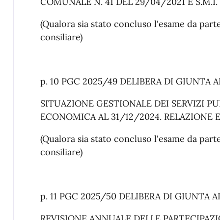
COMUNALE N. 41 DEL 29/04/2021 E S.M.I.
(Qualora sia stato concluso l'esame da pa
consiliare)
p. 10 PGC 2025/49 DELIBERA DI GIUNTA 
SITUAZIONE GESTIONALE DEI SERVIZI PU
ECONOMICA AL 31/12/2024. RELAZIONE EX 
(Qualora sia stato concluso l'esame da pa
consiliare)
p. 11 PGC 2025/50 DELIBERA DI GIUNTA 
REVISIONE ANNUALE DELLE PARTECIPAZION