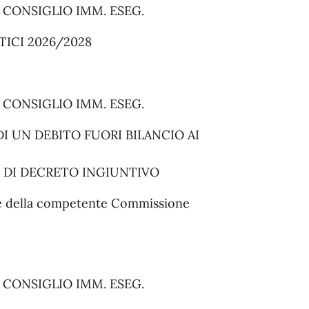
L CONSIGLIO IMM. ESEG.
ICI 2026/2028
L CONSIGLIO IMM. ESEG.
I UN DEBITO FUORI BILANCIO AI
NE DI DECRETO INGIUNTIVO
rte della competente Commissione
L CONSIGLIO IMM. ESEG.