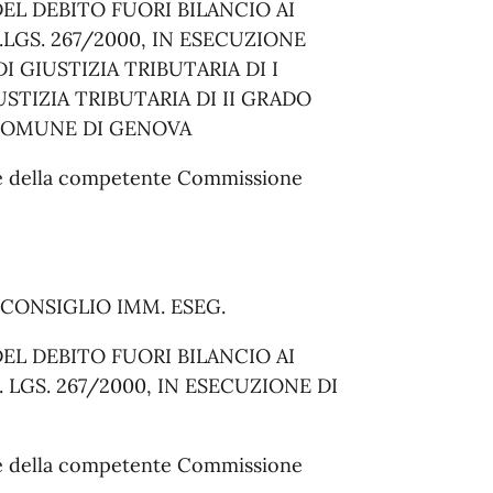
L DEBITO FUORI BILANCIO AI
D.LGS. 267/2000, IN ESECUZIONE
 GIUSTIZIA TRIBUTARIA DI I
STIZIA TRIBUTARIA DI II GRADO
 COMUNE DI GENOVA
rte della competente Commissione
L CONSIGLIO IMM. ESEG.
L DEBITO FUORI BILANCIO AI
D. LGS. 267/2000, IN ESECUZIONE DI
rte della competente Commissione