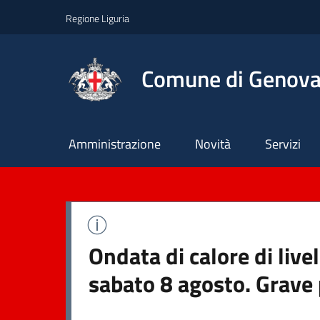
Regione Liguria
Comune di Genov
Principale
Amministrazione
Novità
Servizi
Ondata di calore di live
sabato 8 agosto. Grave 