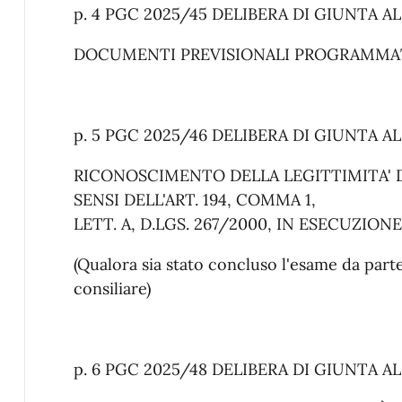
p. 4 PGC 2025/45 DELIBERA DI GIUNTA A
DOCUMENTI PREVISIONALI PROGRAMMAT
p. 5 PGC 2025/46 DELIBERA DI GIUNTA A
RICONOSCIMENTO DELLA LEGITTIMITA' D
SENSI DELL'ART. 194, COMMA 1,
LETT. A, D.LGS. 267/2000, IN ESECUZIO
(Qualora sia stato concluso l'esame da pa
consiliare)
p. 6 PGC 2025/48 DELIBERA DI GIUNTA A