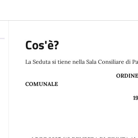
Cos'è?
La Seduta si tiene nella Sala Consiliare di Pa
ORDINE 
COMUNALE
19 dicembre 2025
PROCEDURA O