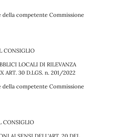
rte della competente Commissione
AL CONSIGLIO
BBLICI LOCALI DI RILEVANZA
ART. 30 D.LGS. n. 201/2022
rte della competente Commissione
AL CONSIGLIO
I AI SENSI DELL'ART. 20 DEL