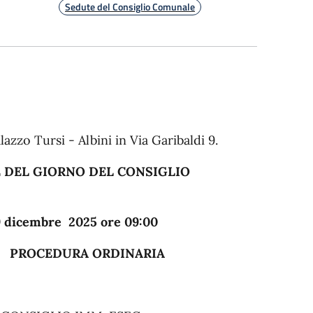
Sedute del Consiglio Comunale
lazzo Tursi - Albini in Via Garibaldi 9.
DEL GIORNO DEL CONSIGLIO
 ore 09:00
RDINARIA