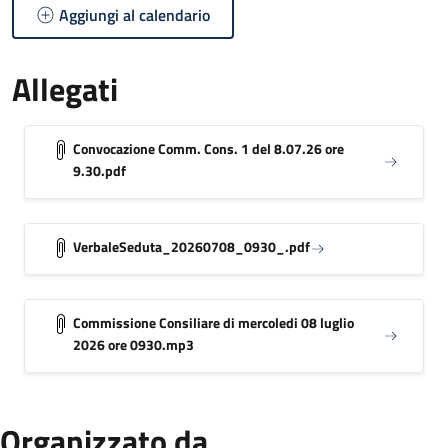
Aggiungi al calendario
Allegati
Convocazione Comm. Cons. 1 del 8.07.26 ore
9.30.pdf
VerbaleSeduta_20260708_0930_.pdf
Commissione Consiliare di mercoledi 08 luglio
2026 ore 0930.mp3
Organizzato da