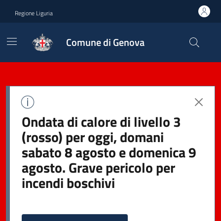
Regione Liguria
Comune di Genova
Ondata di calore di livello 3
(rosso) per oggi, domani
sabato 8 agosto e domenica 9
agosto. Grave pericolo per
incendi boschivi