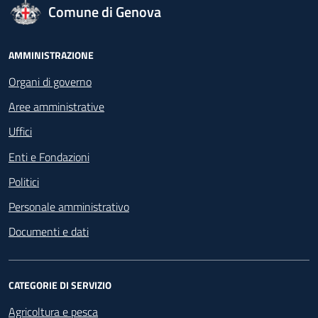
logo Unione Europea
Comune di Genova
Footer - Navigazione
AMMINISTRAZIONE
Organi di governo
Aree amministrative
Uffici
Enti e Fondazioni
Politici
Personale amministrativo
Documenti e dati
CATEGORIE DI SERVIZIO
Agricoltura e pesca