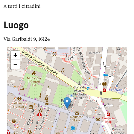
A tutti i cittadini
Luogo
Via Garibaldi 9, 16124
+
−