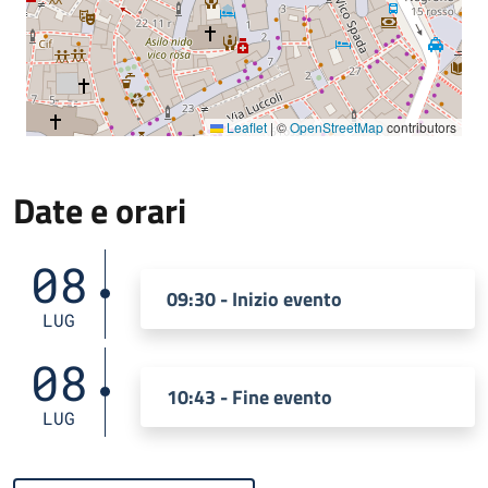
Leaflet
|
©
OpenStreetMap
contributors
Date e orari
08
09:30 - Inizio evento
LUG
08
10:43 - Fine evento
LUG