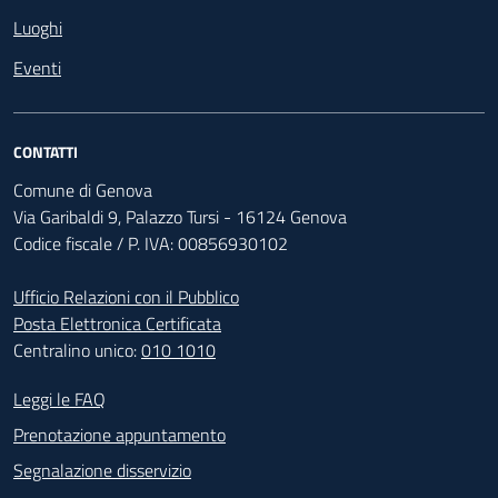
Luoghi
Eventi
CONTATTI
Comune di Genova
Via Garibaldi 9, Palazzo Tursi - 16124 Genova
Codice fiscale / P. IVA: 00856930102
Ufficio Relazioni con il Pubblico
Posta Elettronica Certificata
Centralino unico:
010 1010
Footer - Contatti
Leggi le FAQ
Prenotazione appuntamento
Segnalazione disservizio