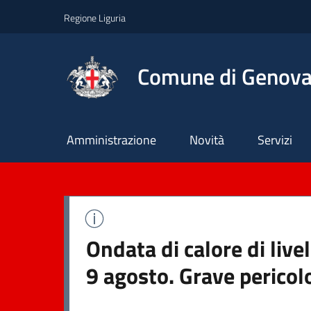
Regione Liguria
Comune di Genov
Principale
Amministrazione
Novità
Servizi
Ondata di calore di liv
9 agosto. Grave pericol