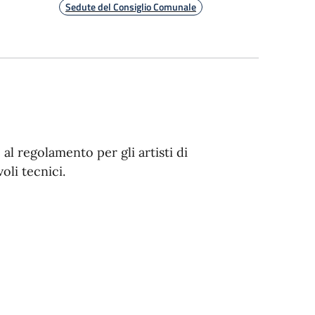
Sedute del Consiglio Comunale
al regolamento per gli artisti di
oli tecnici.