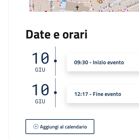
Date e orari
10
09:30 - Inizio evento
GIU
10
12:17 - Fine evento
GIU
Aggiungi al calendario