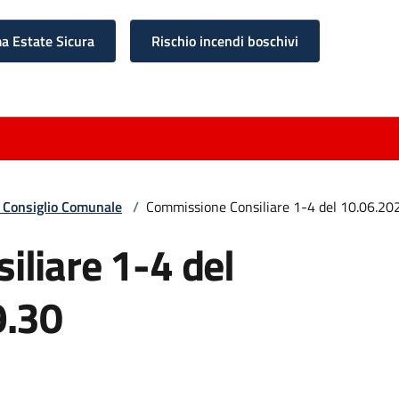
 Estate Sicura
Rischio incendi boschivi
 Consiglio Comunale
/
Commissione Consiliare 1-4 del 10.06.20
liare 1-4 del
9.30