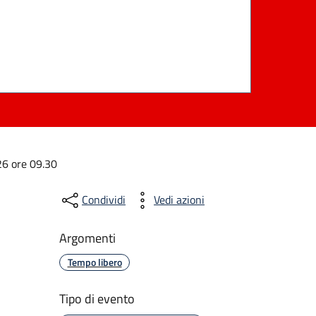
26 ore 09.30
Condividi
Vedi azioni
Argomenti
Tempo libero
Tipo di evento