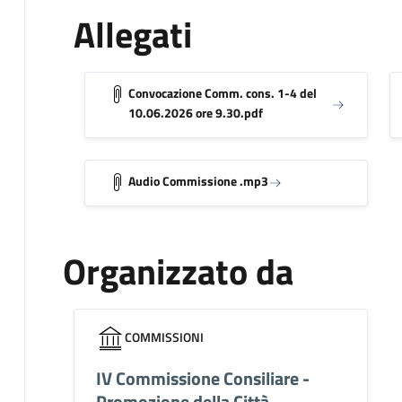
Allegati
Convocazione Comm. cons. 1-4 del
10.06.2026 ore 9.30.pdf
Audio Commissione .mp3
Organizzato da
COMMISSIONI
IV Commissione Consiliare -
Promozione della Città