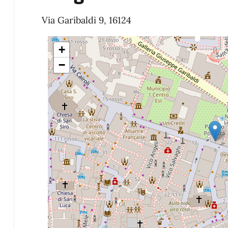
Via Garibaldi 9, 16124
+
−