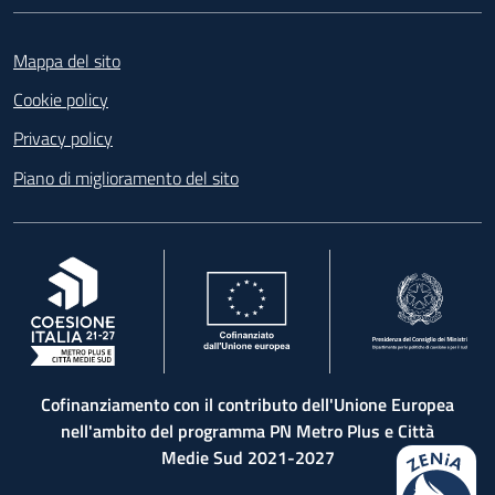
Footer
Mappa del sito
Cookie policy
Privacy policy
Piano di miglioramento del sito
, apre in una nuova scheda
, apre in una nuova scheda
, apre in una nuova 
Cofinanziamento con il contributo dell'Unione Europea
nell'ambito del programma PN Metro Plus e Città
Medie Sud 2021-2027