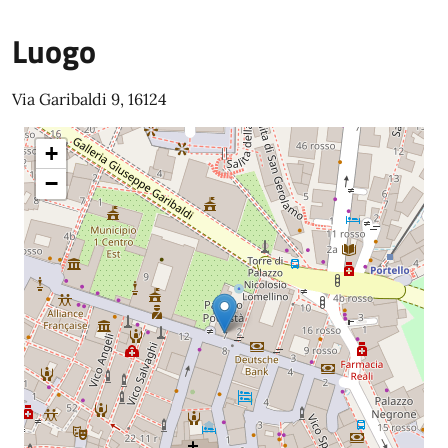
Luogo
Via Garibaldi 9, 16124
+
−