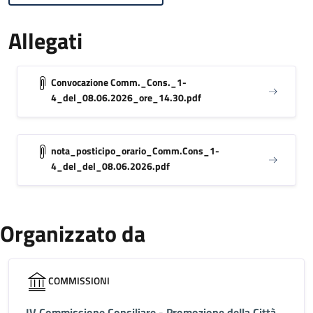
Allegati
Convocazione Comm._Cons._1-
4_del_08.06.2026_ore_14.30.pdf
nota_posticipo_orario_Comm.Cons_1-
4_del_del_08.06.2026.pdf
Organizzato da
COMMISSIONI
IV Commissione Consiliare - Promozione della Città