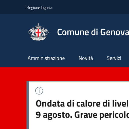
Regione Liguria
Comune di Genov
Principale
Amministrazione
Novità
Servizi
Ondata di calore di liv
9 agosto. Grave pericol