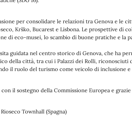
atiche (SDG 16).
ione per consolidare le relazioni tra Genova e le citt
seco, Krško, Bucarest e Lisbona. Le prospettive di co
zione di eco-musei, lo scambio di buone pratiche e la 
isita guidata nel centro storico di Genova, che ha pe
co della città, tra cui i Palazzi dei Rolli, riconosciut
ando il ruolo del turismo come veicolo di inclusione e
o con il sostegno della Commissione Europea e grazie a
 Rioseco Townhall (Spagna)