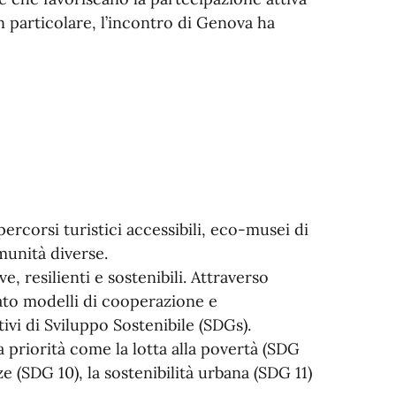
 In particolare, l’incontro di Genova ha
ercorsi turistici accessibili, eco-musei di
munità diverse.
e, resilienti e sostenibili. Attraverso
rato modelli di cooperazione e
ivi di Sviluppo Sostenibile (SDGs).
a priorità come la lotta alla povertà (SDG
ze (SDG 10), la sostenibilità urbana (SDG 11)