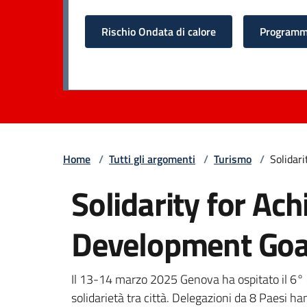
Rischio Ondata di calore
Programma
Home
/
Tutti gli argomenti
/
Turismo
/
Solidar
Solidarity for Ac
Development Goa
Il 13-14 marzo 2025 Genova ha ospitato il 6°
solidarietà tra città. Delegazioni da 8 Paesi ha