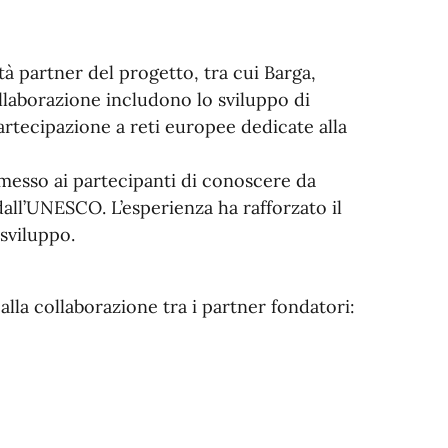
à partner del progetto, tra cui Barga,
llaborazione includono lo sviluppo di
partecipazione a reti europee dedicate alla
rmesso ai partecipanti di conoscere da
i dall’UNESCO. L’esperienza ha rafforzato il
 sviluppo.
lla collaborazione tra i partner fondatori: