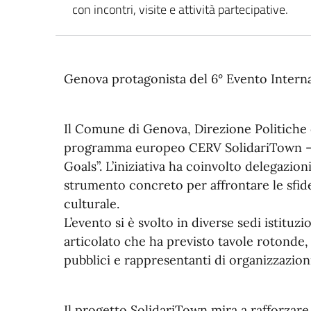
con incontri, visite e attività partecipative.
Genova protagonista del 6° Evento Intern
Il Comune di Genova, Direzione Politiche d
programma europeo CERV SolidariTown – So
Goals”. L’iniziativa ha coinvolto delegazio
strumento concreto per affrontare le sfide 
culturale.
L’evento si è svolto in diverse sedi istituz
articolato che ha previsto tavole rotonde, 
pubblici e rappresentanti di organizzazioni
Il progetto SolidariTown mira a rafforzare