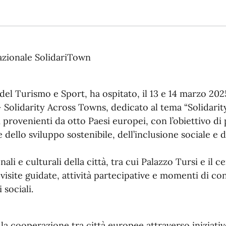
azionale SolidariTown
el Turismo e Sport, ha ospitato, il 13 e 14 marzo 2025
lidarity Across Towns, dedicato al tema “Solidarit
ni provenienti da otto Paesi europei, con l’obiettivo 
dello sviluppo sostenibile, dell’inclusione sociale e 
ionali e culturali della città, tra cui Palazzo Tursi e 
visite guidate, attività partecipative e momenti di co
 sociali.
 la cooperazione tra città europee attraverso iniziativ