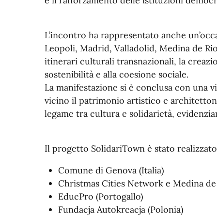
e il rafforzamento delle istituzioni democr
L’incontro ha rappresentato anche un’occas
Leopoli, Madrid, Valladolid, Medina de Rio
itinerari culturali transnazionali, la crea
sostenibilità e alla coesione sociale.
La manifestazione si è conclusa con una v
vicino il patrimonio artistico e architettoni
legame tra cultura e solidarietà, evidenzi
Il progetto SolidariTown è stato realizzat
Comune di Genova (Italia)
Christmas Cities Network e Medina de
EducPro (Portogallo)
Fundacja Autokreacja (Polonia)