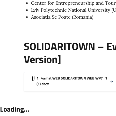
Center for Entrepreneurship and Touri
Lviv Polytechnic National University (U
Asociatia Se Poate (Romania)
SOLIDARITOWN – Eve
Version]
1. Format WEB SOLIDARITOWN WEB WP7_1
(1).docx