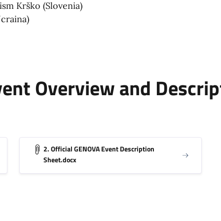
sm Krško (Slovenia)
craina)
nt Overview and Descript
2. Official GENOVA Event Description
Sheet.docx