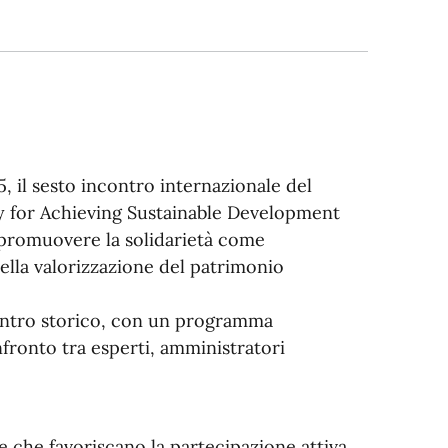
, il sesto incontro internazionale del
y for Achieving Sustainable Development
di promuovere la solidarietà come
della valorizzazione del patrimonio
il centro storico, con un programma
nfronto tra esperti, amministratori
e che favoriscano la partecipazione attiva