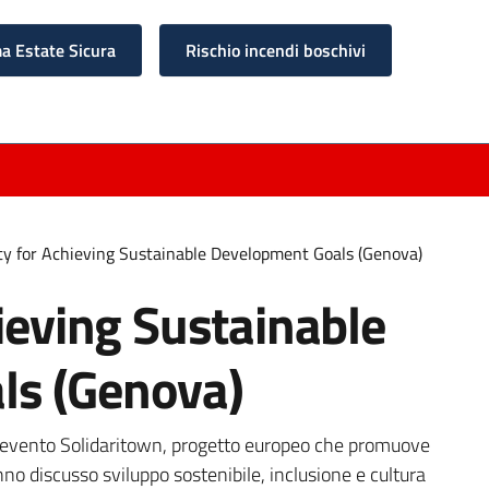
 Estate Sicura
Rischio incendi boschivi
ity for Achieving Sustainable Development Goals (Genova)
hieving Sustainable
ls (Genova)
 evento Solidaritown, progetto europeo che promuove
nno discusso sviluppo sostenibile, inclusione e cultura