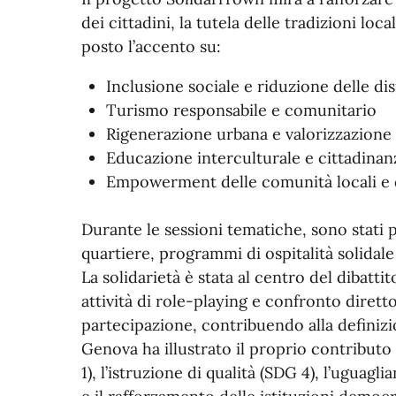
dei cittadini, la tutela delle tradizioni lo
posto l’accento su:
Inclusione sociale e riduzione delle di
Turismo responsabile e comunitario
Rigenerazione urbana e valorizzazione
Educazione interculturale e cittadina
Empowerment delle comunità locali e d
Durante le sessioni tematiche, sono stati p
quartiere, programmi di ospitalità solidale
La solidarietà è stata al centro del dibatti
attività di role-playing e confronto diret
partecipazione, contribuendo alla definizio
Genova ha illustrato il proprio contributo 
1), l’istruzione di qualità (SDG 4), l’uguag