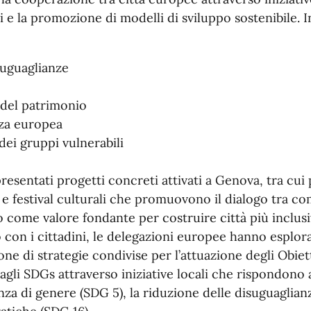
cali e la promozione di modelli di sviluppo sostenibile.
suguaglianze
 del patrimonio
nza europea
ei gruppi vulnerabili
resentati progetti concreti attivati a Genova, tra cui p
 e festival culturali che promuovono il dialogo tra co
to come valore fondante per costruire città più inclusiv
to con i cittadini, le delegazioni europee hanno esplo
ne di strategie condivise per l’attuazione degli Obiett
agli SDGs attraverso iniziative locali che rispondono 
lianza di genere (SDG 5), la riduzione delle disuguaglian