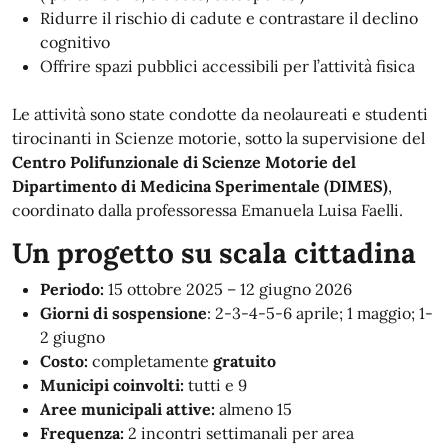
Ridurre il rischio di cadute e contrastare il declino
cognitivo
Offrire spazi pubblici accessibili per l’attività fisica
Le attività sono state condotte da neolaureati e studenti
tirocinanti in Scienze motorie, sotto la supervisione del
Centro Polifunzionale di Scienze Motorie del
Dipartimento di Medicina Sperimentale (DIMES)
,
coordinato dalla professoressa Emanuela Luisa Faelli.
Un progetto su scala cittadina
Periodo:
15 ottobre 2025 – 12 giugno 2026
Giorni di sospensione
: 2-3-4-5-6 aprile; 1 maggio; 1-
2 giugno
Costo:
completamente
gratuito
Municipi coinvolti:
tutti e 9
Aree municipali attive:
almeno 15
Frequenza:
2 incontri settimanali per area