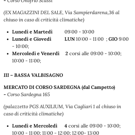
-
Corso Onofrio Scassi
(EX MAGAZZINI DEL SALE, Via Sampierdarena,36 al
chiuso in caso di criticità climatiche)
Lunedì e Martedì
09:00 - 10:00
Lunedì e Giovedì
LUN
10:00 - 11:00 ;
GIO
9:00
- 10:00;
Mercoledì e Venerdì
2
corsi alle
09:00 - 10:00;
10:00 - 11:00;
III – BASSA VALBISAGNO
MERCATO DI CORSO SARDEGNA (dal Campetto)
-
Corso Sardegna 165
(palazzetto PGS AUXILIUM, Via Cagliari 1 al chiuso in
caso di criticità climatiche)
Lunedì e Mercoledì
4
corsi alle
09:00 - 10:00;
10:00 - 11:00; 11:00 - 12:00; 12:00- 13:00