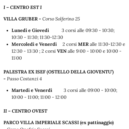
I – CENTRO EST I
VILLA GRUBER -
Corso Solferino 25
Lunedì e Giovedì
3 corsi alle
09:30 - 10:30;
10:30 - 11:30; 11:30-12:30
Mercoledì e Venerdì
2 corsi
MER
alle 11:30-12:30 e
12:30 - 13:30
;
2 corsi
VEN
alle
9:00 - 10:00 e 10:00 -
11:00
PALESTRA EX ISEF (OSTELLO DELLA GIOVENTU’)
-
Passo Costanzi 4
Martedì e Venerdì
3 corsi alle
09:00 - 10:00;
10:00 - 11:00; 11:00 - 12:00
II – CENTRO OVEST
PARCO VILLA IMPERIALE SCASSI (ex pattinaggio)