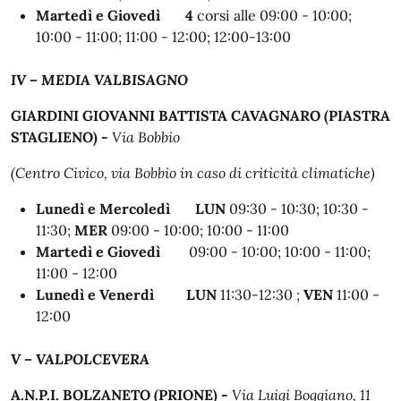
Martedì e Giovedì
4
corsi alle
09:00 - 10:00;
10:00 - 11:00; 11:00 - 12:00; 12:00-13:00
IV – MEDIA VALBISAGNO
GIARDINI GIOVANNI BATTISTA CAVAGNARO (PIASTRA
STAGLIENO) -
Via Bobbio
(Centro Civico, via Bobbio in caso di criticità climatiche)
Lunedì e Mercoledì
LUN
09:30 - 10:30; 10:30 -
11:30;
MER
09:00 - 10:00; 10:00 - 11:00
Martedì e Giovedì
09:00 - 10:00; 10:00 - 11:00;
11:00 - 12:00
Lunedì e Venerdì LUN
11:30-12:30 ;
VEN
11:00 -
12:00
V – VALPOLCEVERA
A.N.P.I. BOLZANETO (PRIONE) -
Via Luigi Boggiano, 11