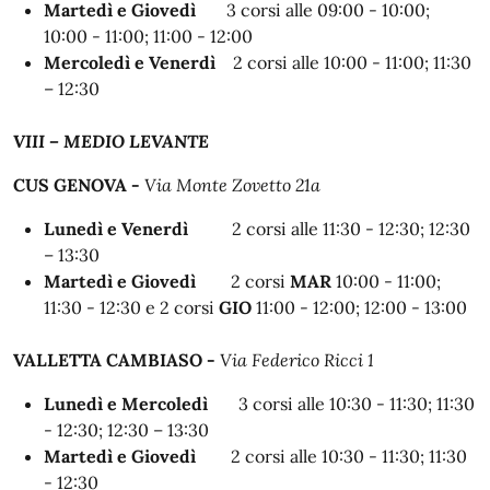
Martedì e Giovedì
3 corsi alle 09:00 - 10:00;
10:00 - 11:00; 11:00 - 12:00
Mercoledì e Venerdì
2 corsi alle 10:00 - 11:00;
11:30
– 12:30
VIII – MEDIO LEVANTE
CUS GENOVA -
Via Monte Zovetto 21a
Lunedì e Venerdì
2 corsi alle 11:30 - 12:30;
12:30
– 13:30
Martedì e Giovedì
2 corsi
MAR
10:00 - 11:00;
11:30 - 12:30
e
2 corsi
GIO
11:00 - 12:00; 12:00 - 13:00
VALLETTA CAMBIASO -
Via Federico Ricci 1
Lunedì e Mercoledì
3 corsi alle 10:30 - 11:30; 11:30
- 12:30;
12:30 – 13:30
Martedì e Giovedì
2 corsi alle 10:30 - 11:30; 11:30
- 12:30