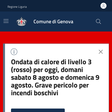
Regione Liguria
Comune di Genova
Ondata di calore di livello 3
(rosso) per oggi, domani
sabato 8 agosto e domenica 9
agosto. Grave pericolo per
incendi boschivi