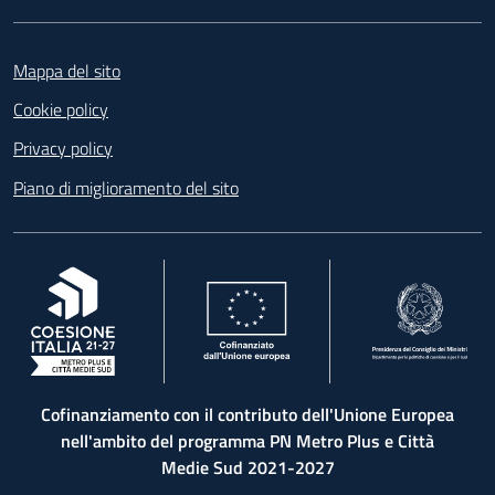
Footer
Mappa del sito
Cookie policy
Privacy policy
Piano di miglioramento del sito
, apre in una nuova scheda
, apre in una nuova scheda
, apre in una nuova 
Cofinanziamento con il contributo dell'Unione Europea
nell'ambito del programma PN Metro Plus e Città
Medie Sud 2021-2027