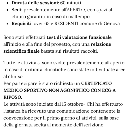
Durata delle sessioni:
60 minuti
Sedi:
prevalentemente all’APERTO, con spazi al
chiuso garantiti in caso di maltempo
Requisiti
: over 65 e RESIDENTI comune di Genova
Sono stati effettuati
test di valutazione funzionale
all’inizio e alla fine del progetto, con una
relazione
scientifica finale
basata sui risultati raccolti.
Tutte le attività si sono svolte prevalentemente all'aperto,
in caso di criticità climatiche sono state individuate aree
al chiuso.
Per partecipare è stato richiesto un
CERTIFICATO
MEDICO SPORTIVO NON AGONISTICO CON ECG A
RIPOSO.
Le attività sono iniziate dal 15 ottobre- Chi ha effettuato
l'istanza ha ricevuto una comunicazione contenente la
convocazione per il primo giorno di attività, sulla base
della giornata scelta al momento dell'iscrizione.