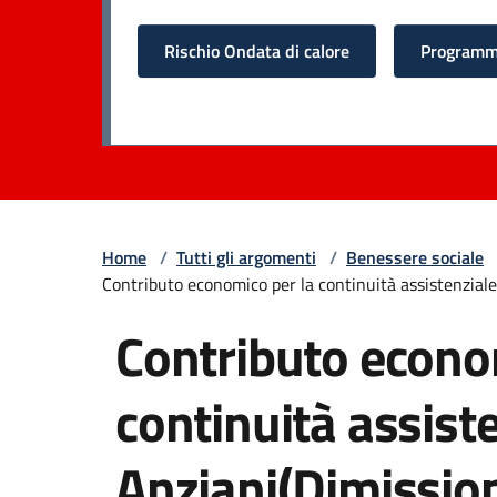
Rischio Ondata di calore
Programma
Home
/
Tutti gli argomenti
/
Benessere sociale
Contributo economico per la continuità assistenziale
Contributo econo
continuità assist
Anziani(Dimission