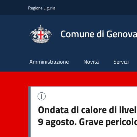
Regione Liguria
Comune di Genov
Principale
Amministrazione
Novità
Servizi
Ondata di calore di liv
9 agosto. Grave pericol