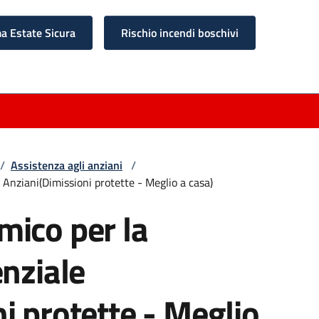
 Estate Sicura
Rischio incendi boschivi
/
Assistenza agli anziani
/
 Anziani(Dimissioni protette - Meglio a casa)
mico per la
enziale
i protette - Meglio