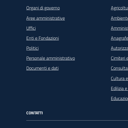
Organi di governo
Agricoltu
Aree amministrative
Ambient
Uffici
Amminist
Enti e Fondazioni
Anagrafe 
Politici
Autorizza
Personale amministrativo
Cimiteri e
Documenti e dati
Consultaz
Cultura 
Edilizia 
Educazio
CONTATTI