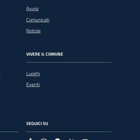
Avvisi
Comunicati
Notizie
VIVERE IL COMUNE
Luoghi
i
Eventi
SEGUICI SU