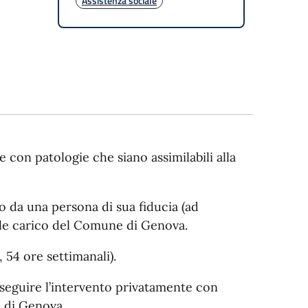
Assistenza sociale
 con patologie che siano assimilabili alla
 o da una persona di sua fiducia (ad
otale carico del Comune di Genova.
 54 ore settimanali).
proseguire l’intervento privatamente con
e di Genova.