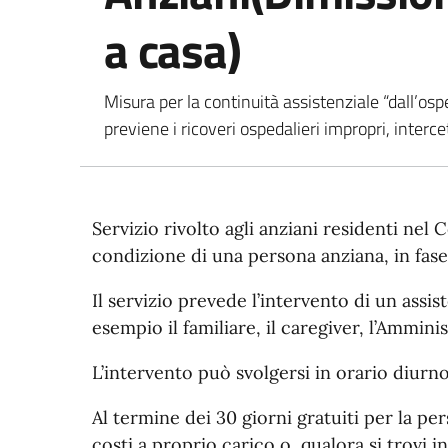
a casa)
Misura per la continuità assistenziale “dall’osp
previene i ricoveri ospedalieri impropri, interc
Servizio rivolto agli anziani residenti nel
condizione di una persona anziana, in fase
Il servizio prevede l’intervento di un assi
esempio il familiare, il caregiver, l’Ammin
L’intervento può svolgersi in orario diurno
Al termine dei 30 giorni gratuiti per la per
costi a proprio carico o, qualora si trovi