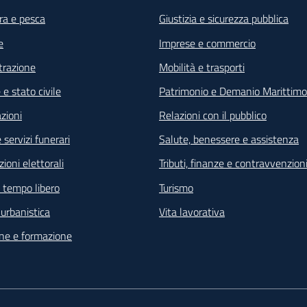
ra e pesca
Giustizia e sicurezza pubblica
e
Imprese e commercio
razione
Mobilità e trasporti
e stato civile
Patrimonio e Demanio Marittimo
zioni
Relazioni con il pubblico
 servizi funerari
Salute, benessere e assistenza
ioni elettorali
Tributi, finanze e contravvenzion
e tempo libero
Turismo
e urbanistica
Vita lavorativa
ne e formazione