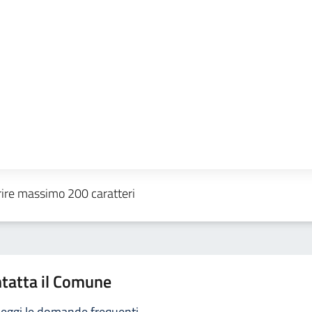
tatta il Comune
eggi le domande frequenti