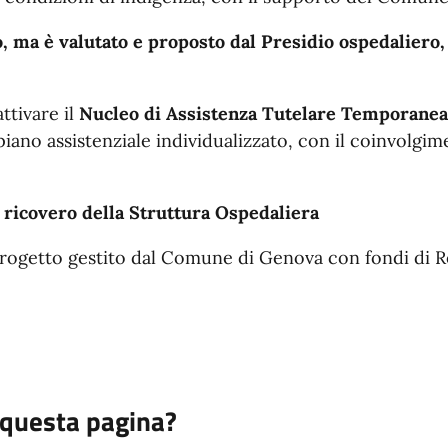
o, ma è valutato e proposto dal Presidio ospedaliero, a
ttivare il
Nucleo di Assistenza Tutelare Temporanea
piano assistenziale individualizzato, con il coinvolgim
i ricovero della Struttura Ospedaliera
progetto gestito dal Comune di Genova con fondi di R