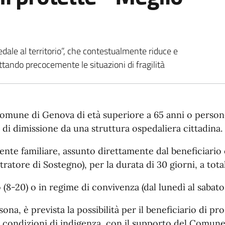
edale al territorio”, che contestualmente riduce e
ettando precocemente le situazioni di fragilità
 Comune di Genova di età superiore a 65 anni o persone
 di dimissione da una struttura ospedaliera cittadina.
stente familiare, assunto direttamente dal beneficiario
istratore di Sostegno), per la durata di 30 giorni, a t
 (8-20) o in regime di convivenza (dal lunedì al sabato,
sona, è prevista la possibilità per il beneficiario di 
 in condizioni di indigenza, con il supporto del Comun