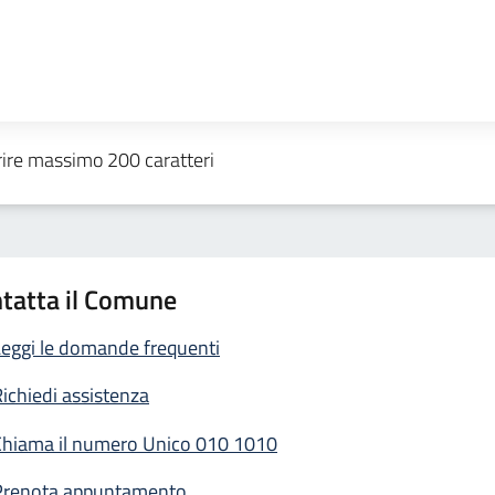
tatta il Comune
eggi le domande frequenti
ichiedi assistenza
Chiama il numero Unico 010 1010
Prenota appuntamento