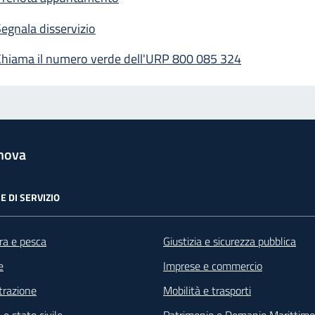
egnala disservizio
Chiama il numero verde dell'URP 800 085 324
nova
E DI SERVIZIO
ra e pesca
Giustizia e sicurezza pubblica
e
Imprese e commercio
razione
Mobilità e trasporti