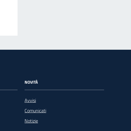
NOVITÀ
Avvisi
Comunicati
Notizie