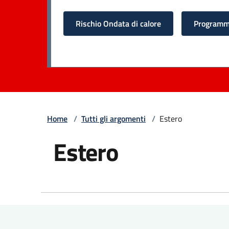
Rischio Ondata di calore
Programma
Home
/
Tutti gli argomenti
/
Estero
Estero