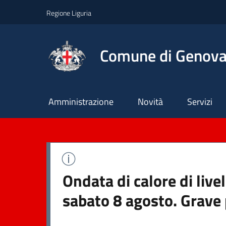
Regione Liguria
Comune di Genov
Principale
Amministrazione
Novità
Servizi
Ondata di calore di live
sabato 8 agosto. Grave 