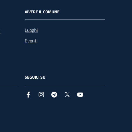
VIVERE IL COMUNE
Luoghi
i
Eventi
SEGUICI SU
Facebook
Instagram
Telegram
X
YouTube