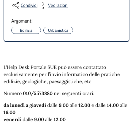
Condividi
Vedi azioni
Argomenti
Edilizia
Urbanistica
L'Help Desk Portale SUE può essere contattato
esclusivamente per l’invio informatico delle pratiche
edilizie, geologiche, paesaggistiche, etc.
Numero
010/5573880
nei seguenti orari:
da lunedì a giovedì
dalle
9.00
alle
12.00
e dalle
14.00
alle
16.00
venerdì
dalle
9.00
alle
12.00