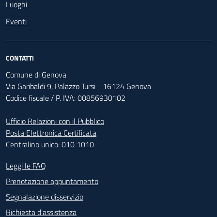
Luoghi
Eventi
CONTATTI
Comune di Genova
Via Garibaldi 9, Palazzo Tursi - 16124 Genova
Codice fiscale / P. IVA: 00856930102
Ufficio Relazioni con il Pubblico
Posta Elettronica Certificata
Centralino unico:
010 1010
Footer - Contatti
Leggi le FAQ
Prenotazione appuntamento
Segnalazione disservizio
Richiesta d'assistenza