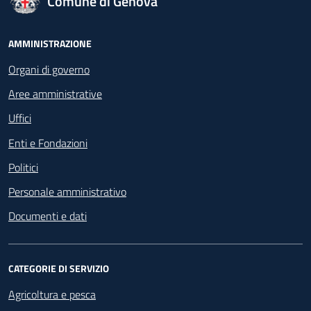
Comune di Genova
Footer - Navigazione
AMMINISTRAZIONE
Organi di governo
Aree amministrative
Uffici
Enti e Fondazioni
Politici
Personale amministrativo
Documenti e dati
CATEGORIE DI SERVIZIO
Agricoltura e pesca