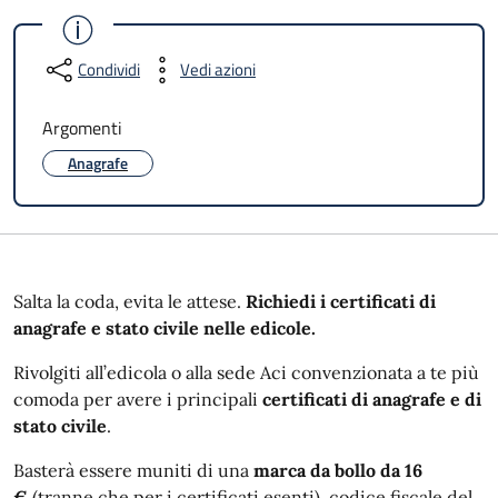
Condividi
Vedi azioni
Argomenti
Anagrafe
Salta la coda, evita le attese.
Richiedi i certificati di
anagrafe e stato civile nelle edicole.
Rivolgiti all’edicola o alla sede Aci convenzionata a te più
comoda per avere i principali
certificati di anagrafe e di
stato civile
.
Basterà essere muniti di una
marca da bollo da 16
€
(tranne che per i certificati esenti), codice fiscale del