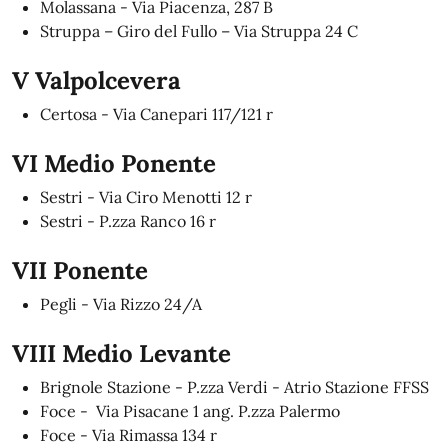
Molassana - Via Piacenza, 287 B
Struppa – Giro del Fullo – Via Struppa 24 C
V Valpolcevera
Certosa - Via Canepari 117/121 r
VI Medio Ponente
Sestri - Via Ciro Menotti 12 r
Sestri - P.zza Ranco 16 r
VII Ponente
Pegli - Via Rizzo 24/A
VIII Medio Levante
Brignole Stazione - P.zza Verdi - Atrio Stazione FFSS
Foce - Via Pisacane 1 ang. P.zza Palermo
Foce - Via Rimassa 134 r