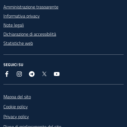
Amministrazione trasparente
Informativa privacy
Note legali
Dichiarazione di accessibilità
Statistiche web
SEGUICI SU
Facebook
Instagram
Telegram
X
YouTube
Footer
Mappa del sito
Cookie policy
Privacy policy
Piano di miglioramento del sito