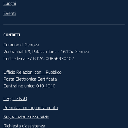
Luoghi
Eventi
CONTATTI
Comune di Genova
Via Garibaldi 9, Palazzo Tursi - 16124 Genova
Codice fiscale / P. IVA: 00856930102
Ufficio Relazioni con il Pubblico
Posta Elettronica Certificata
Centralino unico:
010 1010
Footer - Contatti
Leggi le FAQ
Prenotazione appuntamento
Segnalazione disservizio
Richiesta d'assistenza