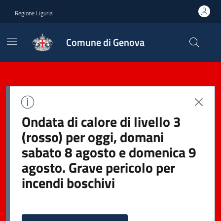
Regione Liguria
Comune di Genova
Ondata di calore di livello 3
(rosso) per oggi, domani
sabato 8 agosto e domenica 9
agosto. Grave pericolo per
incendi boschivi