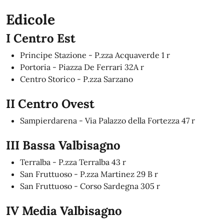
Edicole
I Centro Est
Principe Stazione - P.zza Acquaverde 1 r
Portoria - Piazza De Ferrari 32A r
Centro Storico - P.zza Sarzano
II Centro Ovest
Sampierdarena - Via Palazzo della Fortezza 47 r
III Bassa Valbisagno
Terralba - P.zza Terralba 43 r
San Fruttuoso - P.zza Martinez 29 B r
San Fruttuoso - Corso Sardegna 305 r
IV Media Valbisagno