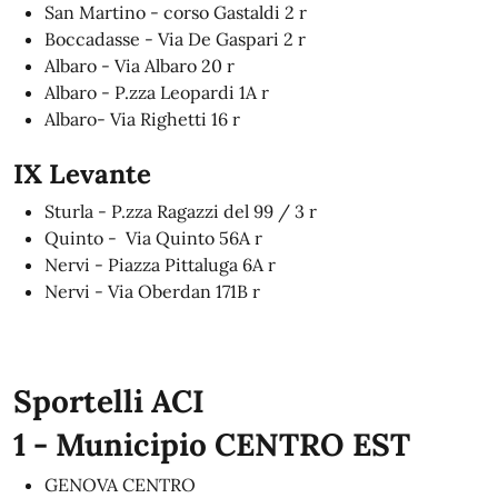
San Martino - corso Gastaldi 2 r
Boccadasse - Via De Gaspari 2 r
Albaro - Via Albaro 20 r
Albaro - P.zza Leopardi 1A r
Albaro- Via Righetti 16 r
IX Levante
Sturla - P.zza Ragazzi del 99 / 3 r
Quinto - Via Quinto 56A r
Nervi - Piazza Pittaluga 6A r
Nervi - Via Oberdan 171B r
Sportelli ACI
1 - Municipio CENTRO EST
GENOVA CENTRO