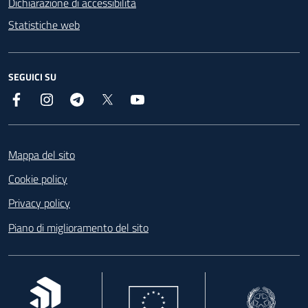
Dichiarazione di accessibilità
Statistiche web
SEGUICI SU
Facebook
Instagram
Telegram
X
YouTube
Footer
Mappa del sito
Cookie policy
Privacy policy
Piano di miglioramento del sito
, apre in una nuova scheda
, apre in una nuova scheda
, apre in una nuova 