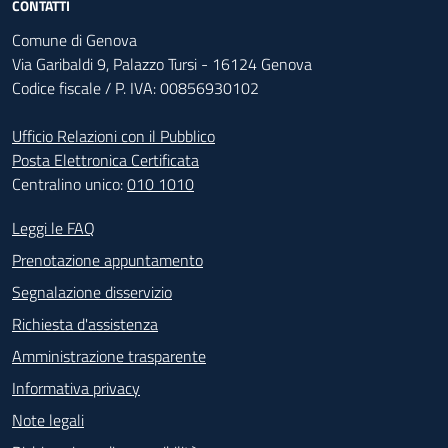
CONTATTI
Comune di Genova
Via Garibaldi 9, Palazzo Tursi - 16124 Genova
Codice fiscale / P. IVA: 00856930102
Ufficio Relazioni con il Pubblico
Posta Elettronica Certificata
Centralino unico:
010 1010
Footer - Contatti
Leggi le FAQ
Prenotazione appuntamento
Segnalazione disservizio
Richiesta d'assistenza
Amministrazione trasparente
Informativa privacy
Note legali