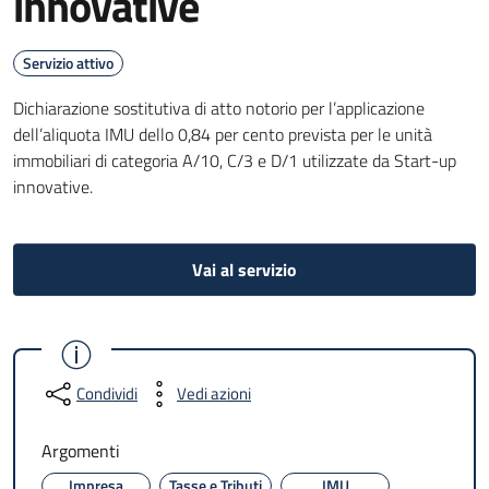
innovative
Servizio attivo
Dichiarazione sostitutiva di atto notorio per l’applicazione
dell’aliquota IMU dello 0,84 per cento prevista per le unità
immobiliari di categoria A/10, C/3 e D/1 utilizzate da Start-up
innovative.
Vai al servizio
Condividi
Vedi azioni
Argomenti
Impresa
Tasse e Tributi
IMU