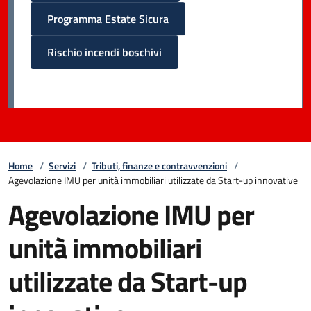
Programma Estate Sicura
Rischio incendi boschivi
Home
/
Servizi
/
Tributi, finanze e contravvenzioni
/
Agevolazione IMU per unità immobiliari utilizzate da Start-up innovative
Agevolazione IMU per
unità immobiliari
utilizzate da Start-up