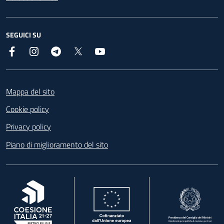
SEGUICI SU
Facebook
Instagram
Telegram
X
YouTube
Footer
Mappa del sito
Cookie policy
Privacy policy
Piano di miglioramento del sito
, apre in una nuova scheda
, apre in una nuova scheda
, apre in una nuova 