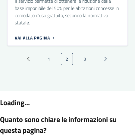
Il servizio permette di ottenere la riduzione della
base imponibile del 50% per le abitazioni concesse in
comodato d'uso gratuito, secondo la normativa
statale.
VAI ALLA PAGINA
Paginazione
1
2
3
Pagina precedente
Pagina
Pagina attuale
Pagina
Pagina successi