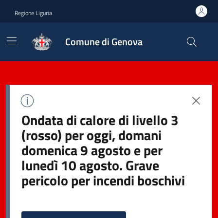
Regione Liguria
Comune di Genova
Ondata di calore di livello 3
(rosso) per oggi, domani
domenica 9 agosto e per
lunedì 10 agosto. Grave
pericolo per incendi boschivi