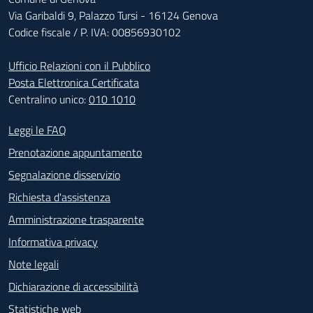
Via Garibaldi 9, Palazzo Tursi - 16124 Genova
Codice fiscale / P. IVA: 00856930102
Ufficio Relazioni con il Pubblico
Posta Elettronica Certificata
Centralino unico:
010 1010
Footer - Contatti
Leggi le FAQ
Prenotazione appuntamento
Segnalazione disservizio
Richiesta d'assistenza
Amministrazione trasparente
Informativa privacy
Note legali
Dichiarazione di accessibilità
Statistiche web