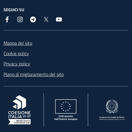
SEGUICI SU
Facebook
Instagram
Telegram
X
YouTube
Footer
Mappa del sito
Cookie policy
Privacy policy
Piano di miglioramento del sito
, apre in una nuova scheda
, apre in una nuova scheda
, apre in una nuova 