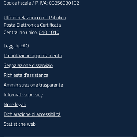
Codice fiscale / P. IVA: 00856930102
Ufficio Relazioni con il Pubblico
Posta Elettronica Certificata
Centralino unico:
010 1010
Footer - Contatti
Leggi le FAQ
Prenotazione appuntamento
Segnalazione disservizio
Richiesta d'assistenza
Amministrazione trasparente
Informativa privacy
Note legali
Dichiarazione di accessibilità
Statistiche web