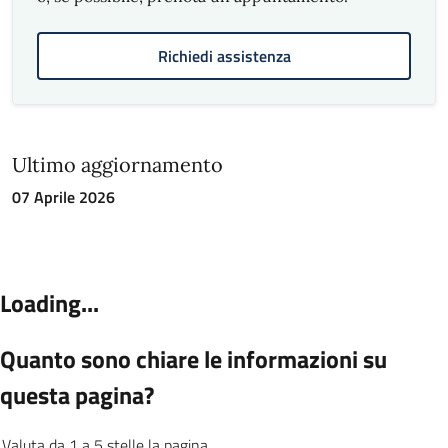
dell’applicativo VBG per l’ufficio Dehors e
prosecuzione della formazione per gli uffici
Richiedi assistenza
Commercio in sede fissa e Pubblici esercizi
Segnalazione e reclami
SegnalaCi
Ultimo aggiornamento
07 Aprile 2026