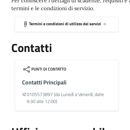
Per conoscere i dettagli di scadenze, requisiti e 
termini e le condizioni di servizio.
Termini e condizioni di utilizzo dei servizi
Contatti
PUNTI DI CONTATTO
Contatti Principali
0105573897
(da Lunedì a Venerdì, dalle
9:30 alle 12:00)