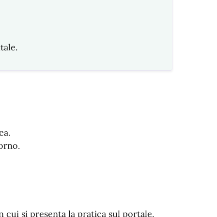
tale.
ea.
iorno.
 cui si presenta la pratica sul portale,