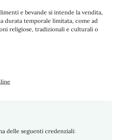
limenti e bevande si intende la vendita,
una durata temporale limitata, come ad
ni religiose, tradizionali e culturali o
line
na delle seguenti credenziali: