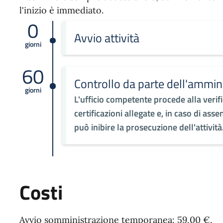
l'inizio è immediato.
0
Avvio attività
giorni
60
Controllo da parte dell'ammi
giorni
L'ufficio competente procede alla verifi
certificazioni allegate e, in caso di asse
può inibire la prosecuzione dell'attività
Costi
Avvio somministrazione temporanea: 59,00 €.