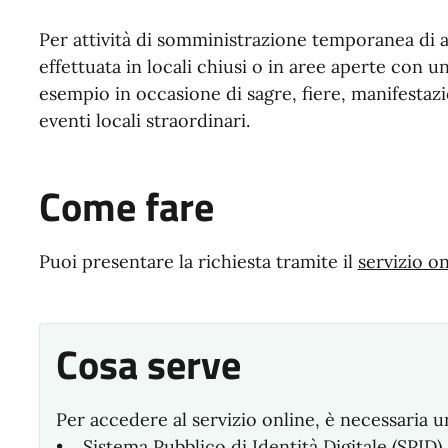
Per attività di somministrazione temporanea di a
effettuata in locali chiusi o in aree aperte con 
esempio in occasione di sagre, fiere, manifestazio
eventi locali straordinari.
Come fare
Puoi presentare la richiesta tramite il
servizio on
Cosa serve
Per accedere al servizio online, è necessaria u
• Sistema Pubblico di Identità Digitale (SPID)