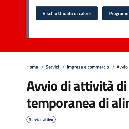
Rischio Ondata di calore
Programma
Home
/
Servizi
/
Imprese e commercio
/
Avvio 
Avvio di attività 
temporanea di ali
Servizio attivo