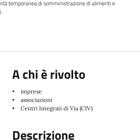
tività temporanea di somministrazione di alimenti e
i.
A chi è rivolto
• imprese
• associazioni
• Centri Integrati di Via (CIV)
Descrizione