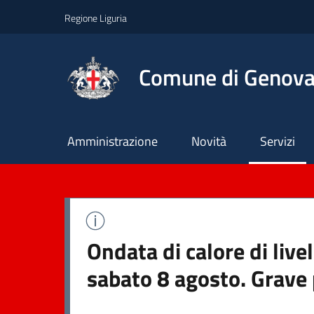
Regione Liguria
Comune di Genov
Principale
Amministrazione
Novità
Servizi
Ondata di calore di live
sabato 8 agosto. Grave 