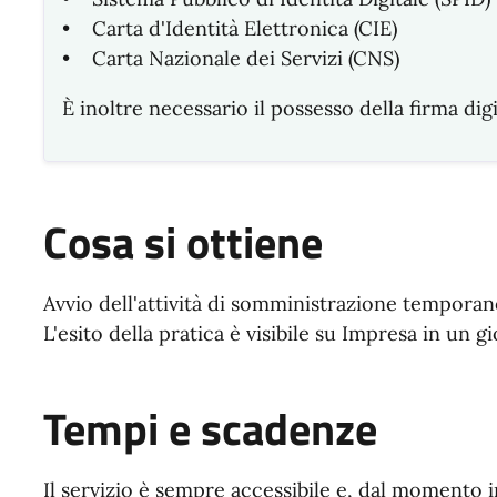
• Carta d'Identità Elettronica (CIE)
• Carta Nazionale dei Servizi (CNS)
È inoltre necessario il possesso della firma digi
Cosa si ottiene
Avvio dell'attività di somministrazione temporan
L'esito della pratica è visibile su Impresa in un g
Tempi e scadenze
Il servizio è sempre accessibile e, dal momento in