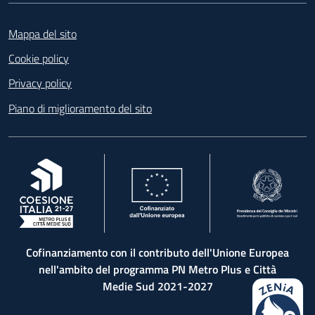
Footer
Mappa del sito
Cookie policy
Privacy policy
Piano di miglioramento del sito
, apre in una nuova scheda
, apre in una nuova scheda
, apre in una nuova 
Cofinanziamento con il contributo dell'Unione Europea
nell'ambito del programma PN Metro Plus e Città
Medie Sud 2021-2027