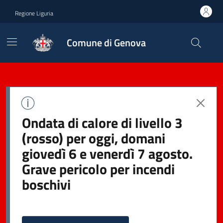
Regione Liguria
Comune di Genova
Ondata di calore di livello 3
(rosso) per oggi, domani
giovedì 6 e venerdì 7 agosto.
Grave pericolo per incendi
boschivi