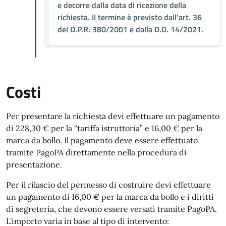
e decorre dalla data di ricezione della
richiesta. Il termine è previsto dall'art. 36
del D.P.R. 380/2001 e dalla D.D. 14/2021.
Costi
Per presentare la richiesta devi effettuare un pagamento
di 228,30 € per la “tariffa istruttoria” e 16,00 € per la
marca da bollo. Il pagamento deve essere effettuato
tramite PagoPA direttamente nella procedura di
presentazione.
Per il rilascio del permesso di costruire devi effettuare
un pagamento di 16,00 € per la marca da bollo e i diritti
di segreteria, che devono essere versati tramite PagoPA.
L'importo varia in base al tipo di intervento: