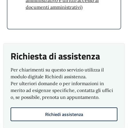
amministrativo e diritto accesso ai
Suggerimenti e Reclami
documenti amministrativi)
SegnalaCi
Richiesta di assistenza
Per chiarimenti su questo servizio utilizza il
modulo digitale Richiedi assistenza.
Per ulteriori domande o per informazioni in
merito ad esigenze specifiche, contatta gli uffici
o, se possibile, prenota un appuntamento.
Richiedi assistenza