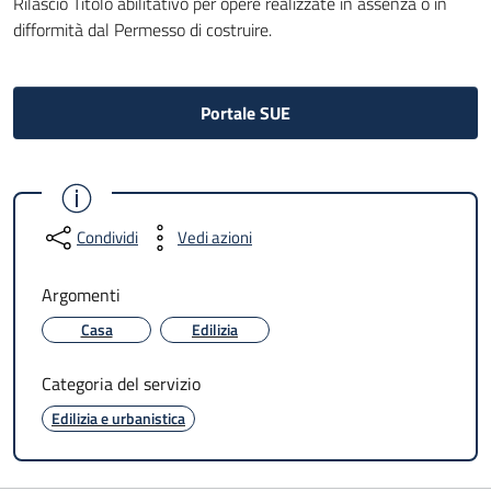
Rilascio Titolo abilitativo per opere realizzate in assenza o in
difformità dal Permesso di costruire.
Portale SUE
Condividi
Vedi azioni
Argomenti
Casa
Edilizia
Categoria del servizio
Edilizia e urbanistica