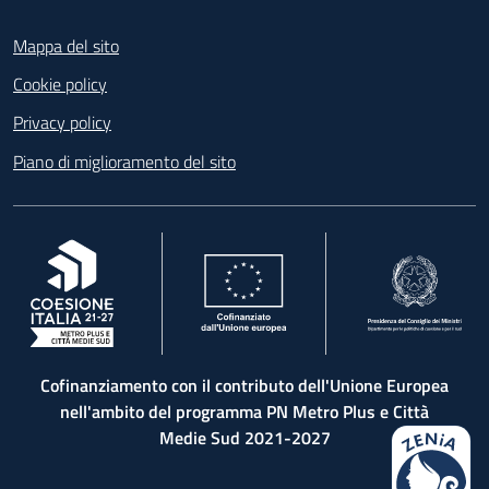
Footer
Mappa del sito
Cookie policy
Privacy policy
Piano di miglioramento del sito
, apre in una nuova scheda
, apre in una nuova scheda
, apre in una nuova 
Cofinanziamento con il contributo dell'Unione Europea
nell'ambito del programma PN Metro Plus e Città
Medie Sud 2021-2027