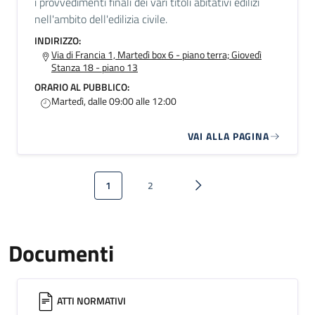
i provvedimenti finali dei vari titoli abitativi edilizi
nell'ambito dell'edilizia civile.
INDIRIZZO:
Via di Francia 1, Martedì box 6 - piano terra; Giovedì
Stanza 18 - piano 13
ORARIO AL PUBBLICO:
Martedì, dalle 09:00 alle 12:00
VAI ALLA PAGINA
Paginazione
1
2
Pagina attuale
Pagina
Pagina successiva
Documenti
ATTI NORMATIVI