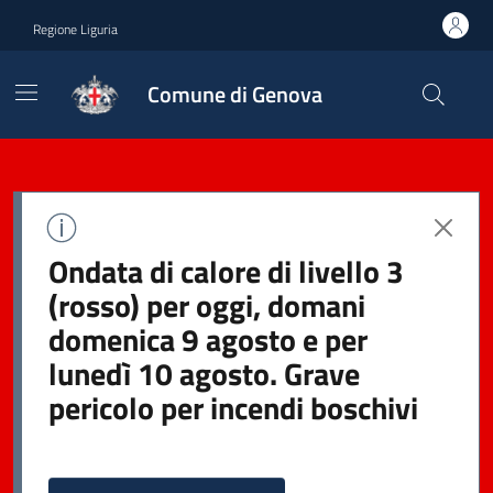
Regione Liguria
Comune di Genova
Ondata di calore di livello 3
(rosso) per oggi, domani
domenica 9 agosto e per
lunedì 10 agosto. Grave
pericolo per incendi boschivi