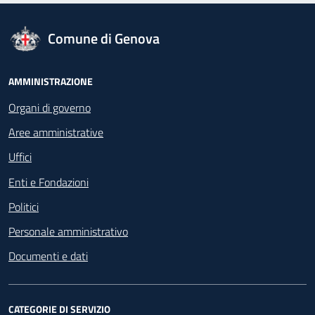
logo Unione Europea
Comune di Genova
Footer - Navigazione
AMMINISTRAZIONE
Organi di governo
Aree amministrative
Uffici
Enti e Fondazioni
Politici
Personale amministrativo
Documenti e dati
CATEGORIE DI SERVIZIO