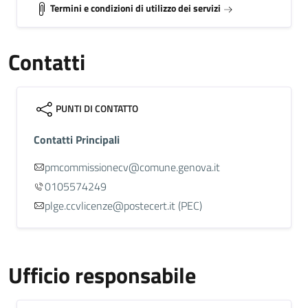
Termini e condizioni di utilizzo dei servizi
Contatti
PUNTI DI CONTATTO
Contatti Principali
pmcommissionecv@comune.genova.it
0105574249
plge.ccvlicenze@postecert.it (PEC)
Ufficio responsabile