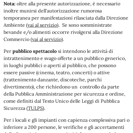
Nota:
oltre alla presente autorizzazione, è
necessario
inoltre munirsi dell'autorizzazione rumorosa
temporanea per manifestazioni rilasciata dalla Direzione
Ambiente (
vai al servizio
).
Se sono somministrate
bevande e/o alimenti occorre rivolgersi alla Direzione
Commercio (
vai al servizio
).
Per
pubblico spettacolo
si intendono le attività di
intrattenimento e svago offerte a un pubblico generico,
in luoghi pubblici o aperti al pubblico, che possono
essere passive (cinema, teatro, concerti) o attive
(trattenimento danzante, discoteche, parchi
divertimento), che richiedono un controllo da parte
della Pubblica Amministrazione per sicurezza e ordine,
come definiti dal Testo Unico delle Leggi di Pubblica
Sicurezza (
TULPS
).
Per i locali e gli impianti con capienza complessiva pari o
inferiore a 200 persone, le verifiche e gli accertamenti