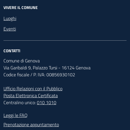
VIVERE IL COMUNE
Luoghi
Eventi
CONTATTI
Comune di Genova
Via Garibaldi 9, Palazzo Tursi - 16124 Genova
Codice fiscale / P. IVA: 00856930102
Ufficio Relazioni con il Pubblico
Posta Elettronica Certificata
Centralino unico:
010 1010
Footer - Contatti
Leggi le FAQ
Prenotazione appuntamento