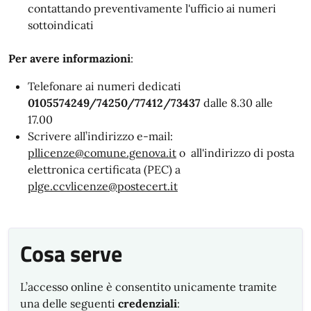
contattando preventivamente l'ufficio ai numeri
sottoindicati
Per avere informazioni
:
Telefonare ai numeri dedicati
0105574249/74250/77412/73437
dalle 8.30 alle
17
.00
Scrivere all’indirizzo e-mail:
pllicenze@comune.genova.it
o all'indirizzo di posta
elettronica certificata (
PEC) a
plge.ccvlicenze@postecert.it
Cosa serve
L’accesso online è consentito unicamente
tramite
una delle seguenti
credenziali
: