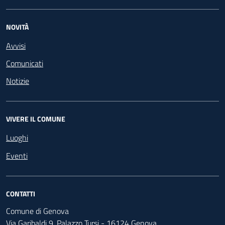
NOVITÀ
Avvisi
Comunicati
Notizie
VIVERE IL COMUNE
Luoghi
Eventi
CONTATTI
Comune di Genova
Via Garibaldi 9, Palazzo Tursi - 16124 Genova