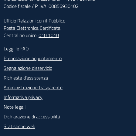
Codice fiscale / P. IVA: 00856930102
Ufficio Relazioni con il Pubblico
Posta Elettronica Certificata
Centralino unico:
010 1010
Footer - Contatti
Leggi le FAQ
Prenotazione appuntamento
Segnalazione disservizio
Richiesta d'assistenza
Amministrazione trasparente
Informativa privacy
Note legali
Dichiarazione di accessibilità
Statistiche web