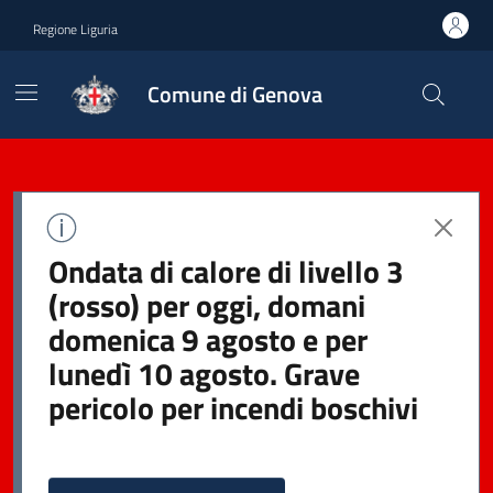
Regione Liguria
Comune di Genova
Ondata di calore di livello 3
(rosso) per oggi, domani
domenica 9 agosto e per
lunedì 10 agosto. Grave
pericolo per incendi boschivi