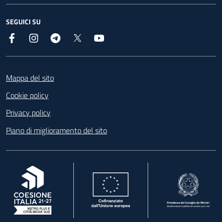
SEGUICI SU
Facebook
Instagram
Telegram
X
YouTube
Footer
Mappa del sito
Cookie policy
Privacy policy
Piano di miglioramento del sito
, apre in una nuova scheda
, apre in una nuova scheda
, apre in una nuova 