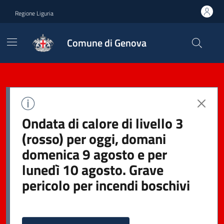
Regione Liguria
Comune di Genova
Ondata di calore di livello 3
(rosso) per oggi, domani
domenica 9 agosto e per
lunedì 10 agosto. Grave
pericolo per incendi boschivi