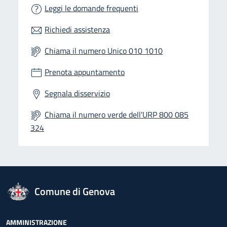
Leggi le domande frequenti
Richiedi assistenza
Chiama il numero Unico 010 1010
Prenota appuntamento
Segnala disservizio
Chiama il numero verde dell'URP 800 085
324
logo Unione Europea
Comune di Genova
Footer - Navigazione
AMMINISTRAZIONE