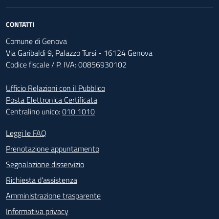
CONTATTI
Comune di Genova
Via Garibaldi 9, Palazzo Tursi - 16124 Genova
Codice fiscale / P. IVA: 00856930102
Ufficio Relazioni con il Pubblico
Posta Elettronica Certificata
Centralino unico:
010 1010
Footer - Contatti
Leggi le FAQ
Prenotazione appuntamento
Segnalazione disservizio
Richiesta d'assistenza
Amministrazione trasparente
Informativa privacy