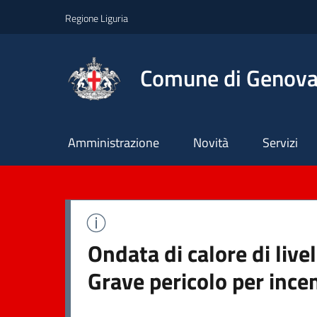
Regione Liguria
Comune di Genov
Principale
Amministrazione
Novità
Servizi
Ondata di calore di live
Grave pericolo per ince