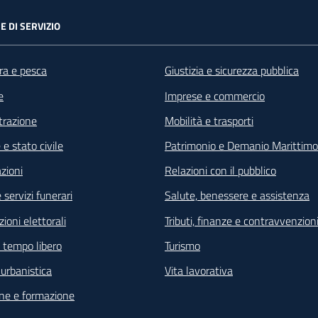
E DI SERVIZIO
ra e pesca
Giustizia e sicurezza pubblica
e
Imprese e commercio
razione
Mobilità e trasporti
e stato civile
Patrimonio e Demanio Marittimo
zioni
Relazioni con il pubblico
 servizi funerari
Salute, benessere e assistenza
ioni elettorali
Tributi, finanze e contravvenzion
e tempo libero
Turismo
e urbanistica
Vita lavorativa
ne e formazione