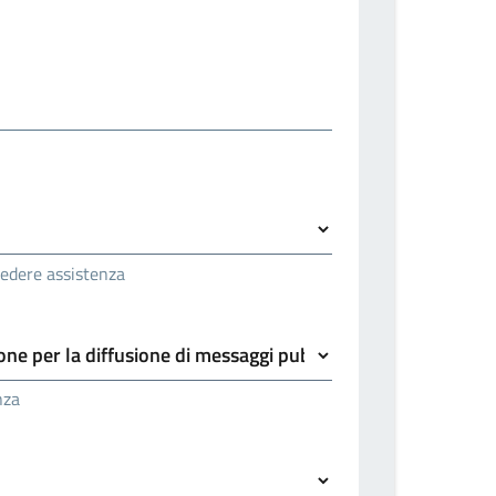
hiedere assistenza
nza