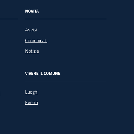
NOVITÀ
Avvisi
Comunicati
Notizie
VIVERE IL COMUNE
Luoghi
i
Eventi