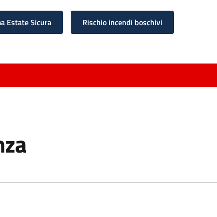
 Estate Sicura
Rischio incendi boschivi
nza