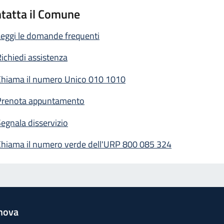
tatta il Comune
eggi le domande frequenti
ichiedi assistenza
Chiama il numero Unico 010 1010
Prenota appuntamento
egnala disservizio
Chiama il numero verde dell'URP 800 085 324
nova