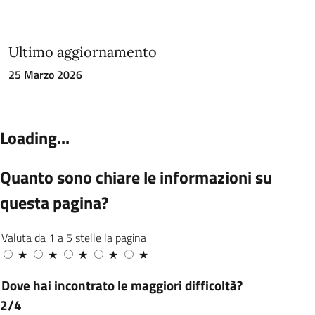
Ultimo aggiornamento
25 Marzo 2026