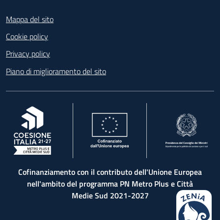
Footer
Mappa del sito
Cookie policy
Privacy policy
Piano di miglioramento del sito
, apre in una nuova scheda
, apre in una nuova scheda
, apre in una nuova 
Cofinanziamento con il contributo dell'Unione Europea
nell'ambito del programma PN Metro Plus e Città
Medie Sud 2021-2027