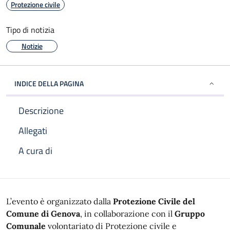
Protezione civile
Tipo di notizia
Notizie
INDICE DELLA PAGINA
Descrizione
Allegati
A cura di
Descrizione
L’evento è organizzato dalla
Protezione Civile del
Comune di Genova
, in collaborazione
con il
Gruppo
Comunale
volontariato di Protezione civile e