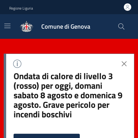
Regione Liguria
Comune di Genova
Ondata di calore di livello 3
(rosso) per oggi, domani
sabato 8 agosto e domenica 9
agosto. Grave pericolo per
incendi boschivi