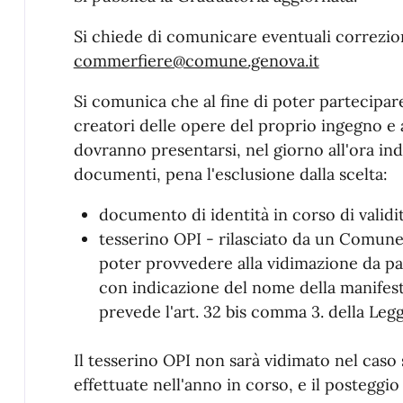
Si chiede di comunicare eventuali correzioni
commerfiere@comune.genova.it
Si comunica che al fine di poter partecipare
creatori delle opere del proprio ingegno e a
dovranno presentarsi, nel giorno all'ora in
documenti, pena l'esclusione dalla scelta:
documento di identità in corso di validit
tesserino OPI - rilasciato da un Comune l
poter provvedere alla vidimazione da pa
con indicazione del nome della manifest
prevede l'art. 32 bis comma 3. della Leg
Il tesserino OPI non sarà vidimato nel caso 
effettuate nell'anno in corso, e il posteg