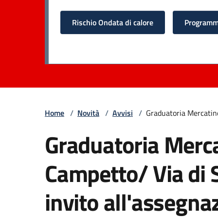
Rischio Ondata di calore
Programma
Home
/
Novità
/
Avvisi
/
Graduatoria Mercatino
Graduatoria Merca
Campetto/ Via di 
invito all'assegna