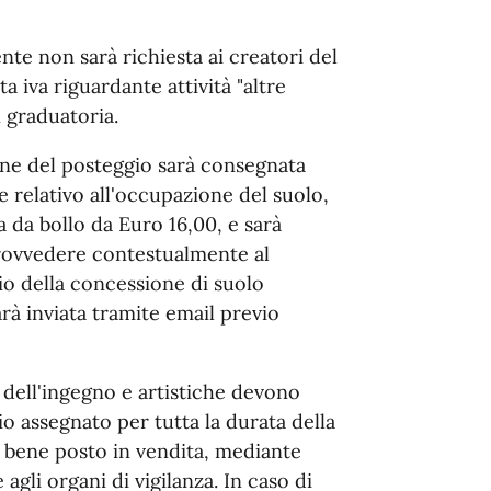
te non sarà richiesta ai creatori del
ta iva riguardante attività "altre
n graduatoria.
one del posteggio sarà consegnata
 relativo all'occupazione del suolo,
ca da bollo da Euro 16,00, e sarà
provvedere contestualmente al
io della concessione di suolo
rà inviata tramite email previo
e dell'ingegno e artistiche devono
 assegnato per tutta la durata della
i bene posto in vendita, mediante
e agli organi di vigilanza. In caso di