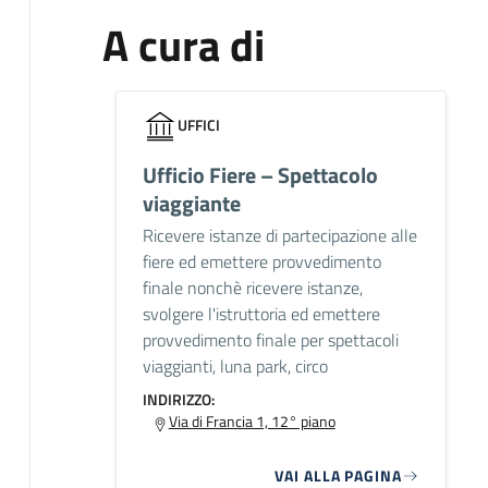
A cura di
UFFICI
Ufficio Fiere – Spettacolo
viaggiante
Ricevere istanze di partecipazione alle
fiere ed emettere provvedimento
finale nonchè ricevere istanze,
svolgere l'istruttoria ed emettere
provvedimento finale per spettacoli
viaggianti, luna park, circo
INDIRIZZO:
Via di Francia 1, 12° piano
VAI ALLA PAGINA