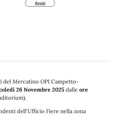
Avvisi
gi del Mercatino OPI Campetto-
oledì 26 Novembre 2025
dalle
ore
uditorium).
ndenti dell'Ufficio Fiere nella zona