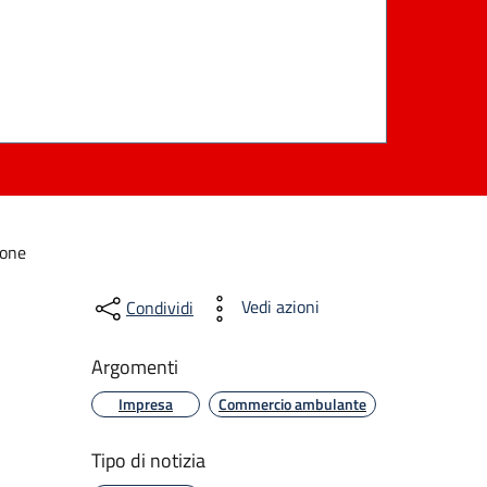
ione
Vedi azioni
Condividi
Argomenti
Impresa
Commercio ambulante
Tipo di notizia