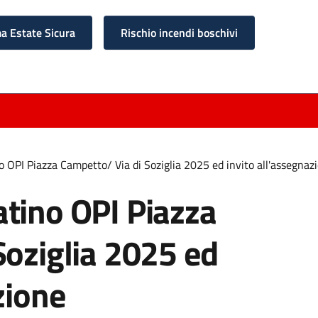
 Estate Sicura
Rischio incendi boschivi
 OPI Piazza Campetto/ Via di Soziglia 2025 ed invito all'assegnaz
tino OPI Piazza
Soziglia 2025 ed
zione