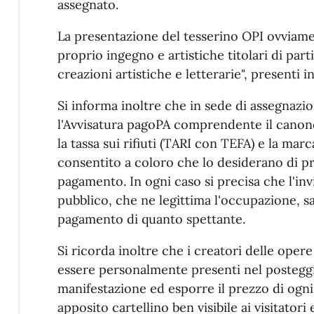
assegnato.
La presentazione del tesserino OPI ovviamen
proprio ingegno e artistiche titolari di parti
creazioni artistiche e letterarie", presenti i
Si informa inoltre che in sede di assegnazi
l'Avvisatura pagoPA comprendente il canone
la tassa sui rifiuti (TARI con TEFA) e la mar
consentito a coloro che lo desiderano di 
pagamento. In ogni caso si precisa che l'inv
pubblico, che ne legittima l'occupazione, sa
pagamento di quanto spettante.
Si ricorda inoltre che i creatori delle oper
essere personalmente presenti nel posteggio
manifestazione ed esporre il prezzo di ogn
apposito cartellino ben visibile ai visitatori 