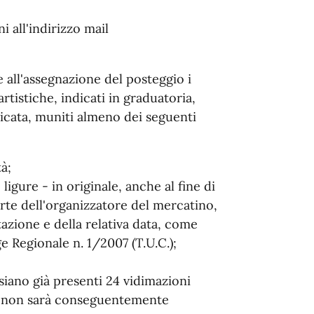
 all'indirizzo mail
 all'assegnazione del posteggio i
rtistiche, indicati in graduatoria,
dicata, muniti almeno dei seguenti
à;
igure - in originale, anche al fine di
rte dell'organizzatore del mercatino,
azione e della relativa data, come
ge Regionale n. 1/2007 (T.U.C.);
siano già presenti 24 vidimazioni
gio non sarà conseguentemente