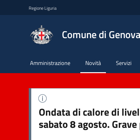
Regione Liguria
Comune di Genov
Principale
Amministrazione
Novità
Servizi
Ondata di calore di live
sabato 8 agosto. Grave 