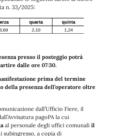
ta n. 33/2025:
resenza presso il posteggio potrà
artire dalle ore 07:30.
manifestazione prima del termine
o della presenza dell’operatore oltre
municazione dall’Ufficio Fiere, il
ll’Avvisatura pagoPA la cui
ta
al personale degli uffici comunali
il
i subingresso, a copia di