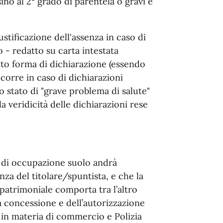
ino al 2° grado di parentela o gravi e
stificazione dell'assenza in caso di
 - redatto su carta intestata
tto forma di dichiarazione (essendo
ncorre in caso di dichiarazioni
o stato di "grave problema di salute"
la veridicità delle dichiarazioni rese
 di occupazione suolo andrà
a del titolare/spuntista, e che la
atrimoniale comporta tra l’altro
a concessione e dell’autorizzazione
 in materia di commercio e Polizia