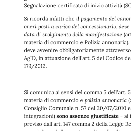
Segnalazione certificata di inizio attività (S
Si ricorda infatti che
il pagamento del canon
oneri
posti a carico del concessionario, deve
data di svolgimento della manifestazione
(ar
materia di commercio e Polizia annonaria),
deve avvenire obbligatoriamente attraverso 
AgID, in attuazione dell'art. 5 del Codice de
179/2012.
Si comunica ai sensi del comma 5 dell'art.
materia di commercio e
polizia annonaria
(
Consiglio Comunale n. 57 del 20/07/2010 e
integrazioni)
sono assenze giustificate
- ai
previso dall'art. 147 comma 2 della Legge Re