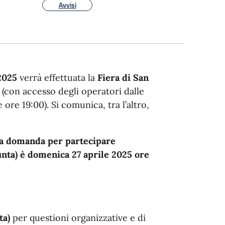
Avvisi
2025
verrà effettuata la
Fiera di San
 (con accesso degli operatori dalle
ore 19:00). Si comunica, tra l’altro,
la domanda per partecipare
punta) è domenica 27 aprile 2025 ore
ta)
per questioni organizzative e di