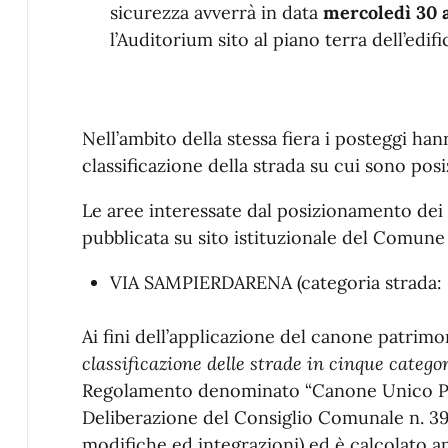
sicurezza avverrà in data
mercoledì 30 a
l’Auditorium sito al piano terra dell’edifi
Nell’ambito della stessa fiera i posteggi han
classificazione della strada su cui sono posi
Le aree interessate dal posizionamento dei
pubblicata su sito istituzionale del Comune
VIA SAMPIERDARENA (categoria strada: 
Ai fini dell’applicazione del canone patrim
classificazione delle strade in cinque categori
Regolamento denominato “Canone Unico Pa
Deliberazione del Consiglio Comunale n. 3
modifiche ed integrazioni) ed è calcolato ap