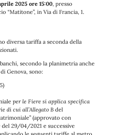
prile 2025 ore 15:00
, presso
cio “Matitone”, in Via di Francia, 1.
no diversa tariffa a seconda della
zionati.
 banchi, secondo la planimetria anche
 di Genova, sono:
5)
oniale
per le Fiere si applica specifica
e di cui all’Allegato B
del
trimoniale” (approvato con
9 del 29/04/2021 e successive
plicando le seguenti tariffe al metro