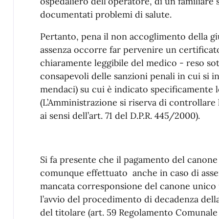
ospedaliero dell'operatore, di un familiare s
documentati problemi di salute.
Pertanto, pena il non accoglimento della giu
assenza occorre far pervenire un certificato
chiaramente leggibile del medico - reso so
consapevoli delle sanzioni penali in cui si i
mendaci) su cui è indicato specificamente l
(L’Amministrazione si riserva di controllare 
ai sensi dell’art. 71 del D.P.R. 445/2000).
Si fa presente che il pagamento del canone
comunque effettuato anche in caso di assenz
mancata corresponsione del canone unico p
l’avvio del procedimento di decadenza dell
del titolare (art. 59 Regolamento Comunale