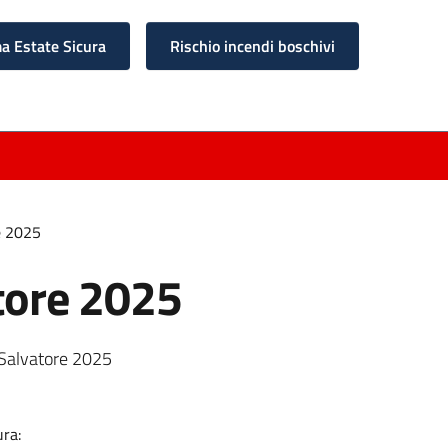
 Estate Sicura
Rischio incendi boschivi
e 2025
atore 2025
n Salvatore 2025
ura: