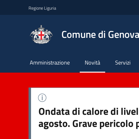
Regione Liguria
Comune di Genov
Principale
Amministrazione
Novità
Servizi
Ondata di calore di live
agosto. Grave pericolo 