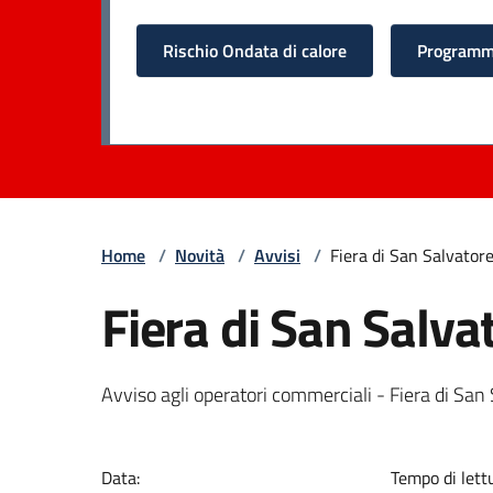
Rischio Ondata di calore
Programma
Home
/
Novità
/
Avvisi
/
Fiera di San Salvator
Fiera di San Salv
Avviso agli operatori commerciali - Fiera di Sa
Data:
Tempo di lett