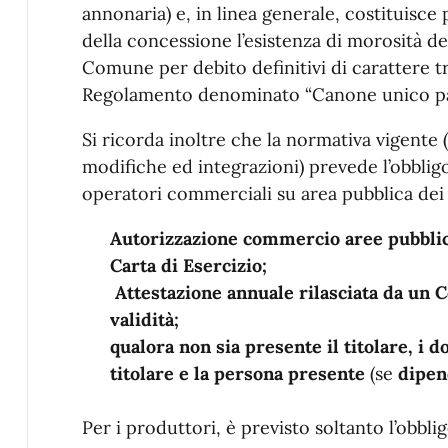
annonaria) e, in linea generale, costituisce p
della concessione l’esistenza di morosità de
Comune per debito definitivi di carattere tri
Regolamento denominato “Canone unico pat
Si ricorda inoltre che la normativa vigente
modifiche ed integrazioni) prevede l’obblig
operatori commerciali su area pubblica de
Autorizzazione commercio aree pubbli
Carta di Esercizio;
Attestazione annuale rilasciata da un 
validità;
qualora non sia presente il titolare, i d
titolare e la persona presente
(se
dipen
Per i produttori, è previsto soltanto l’obbl