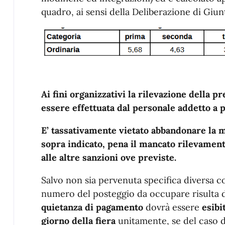
quadro, ai sensi della Deliberazione di Giun
Ai fini organizzativi la rilevazione della p
essere effettuata dal personale addetto a p
E’ tassativamente vietato abbandonare la 
sopra indicato, pena il mancato rilevament
alle altre sanzioni ove previste.
Salvo non sia pervenuta specifica diversa co
numero del posteggio da occupare risulta da
quietanza di pagamento
dovrà essere
esibi
giorno della fiera
unitamente, se del caso d