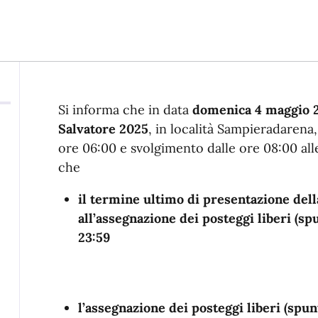
Descrizione
Si informa che in data
domenica 4 maggio 
Salvatore 2025
, in località Sampieradarena,
ore 06:00 e svolgimento dalle ore 08:00 alle 
che
il termine ultimo di presentazione del
all’assegnazione dei posteggi liberi (s
23:59
l’assegnazione dei posteggi liberi (spun