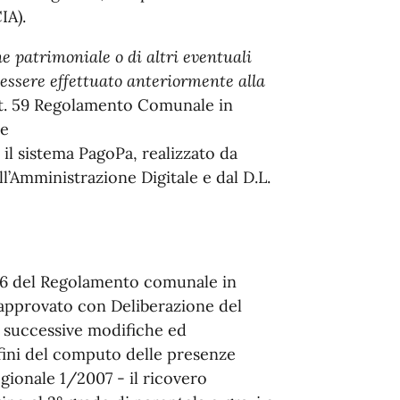
CIA).
e patrimoniale o di altri eventuali
 essere effettuato anteriormente alla
t. 59 Regolamento Comunale in
 e
il sistema PagoPa, realizzato da
ll’Amministrazione Digitale e dal D.L.
 56 del Regolamento comunale in
approvato con Deliberazione del
 successive modifiche ed
 fini del computo delle presenze
gionale 1/2007 - il ricovero