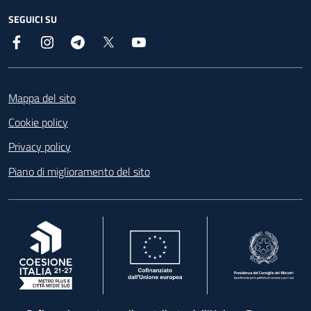
SEGUICI SU
Facebook
Instagram
Telegram
X
YouTube
Footer
Mappa del sito
Cookie policy
Privacy policy
Piano di miglioramento del sito
, apre in una nuova scheda
, apre in una nuova scheda
, apre in una nuova 