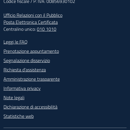
Codice fiscale / P. IVA: 00856930102
Ufficio Relazioni con il Pubblico
Posta Elettronica Certificata
Centralino unico:
010 1010
Footer - Contatti
Leggi le FAQ
Prenotazione appuntamento
Segnalazione disservizio
Richiesta d'assistenza
Amministrazione trasparente
Informativa privacy
Note legali
Dichiarazione di accessibilità
Statistiche web