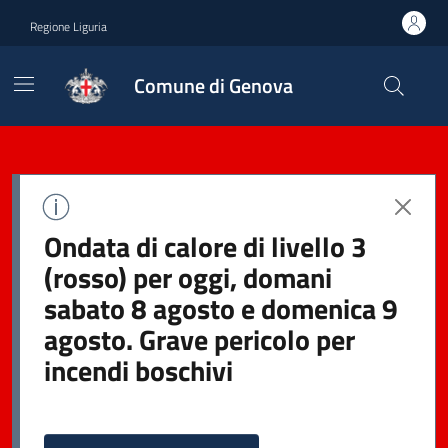
Regione Liguria
Comune di Genova
Ondata di calore di livello 3
(rosso) per oggi, domani
sabato 8 agosto e domenica 9
agosto. Grave pericolo per
incendi boschivi