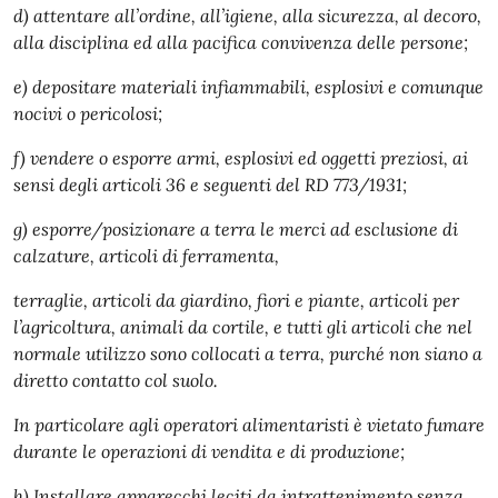
d) attentare all’ordine, all’igiene, alla sicurezza, al decoro,
alla disciplina ed alla pacifica convivenza delle persone;
e) depositare materiali infiammabili, esplosivi e comunque
nocivi o pericolosi;
f) vendere o esporre armi, esplosivi ed oggetti preziosi, ai
sensi degli articoli 36 e seguenti del RD 773/1931;
g) esporre/posizionare a terra le merci ad esclusione di
calzature, articoli di ferramenta,
terraglie, articoli da giardino, fiori e piante, articoli per
l’agricoltura, animali da cortile, e tutti gli articoli che nel
normale utilizzo sono collocati a terra, purché non siano a
diretto contatto col suolo.
In particolare agli operatori alimentaristi è vietato fumare
durante le operazioni di vendita e di produzione;
h) Installare apparecchi leciti da intrattenimento senza