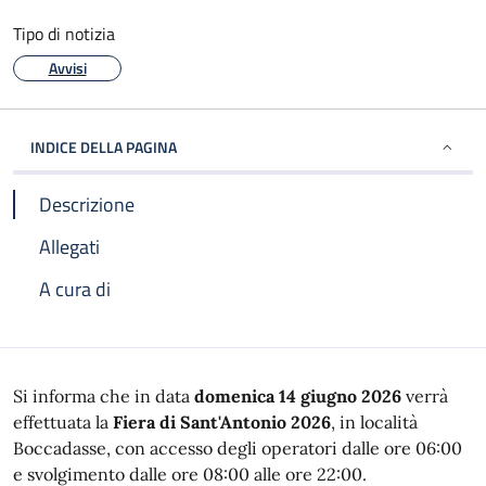
Tipo di notizia
Avvisi
INDICE DELLA PAGINA
Descrizione
Allegati
A cura di
Descrizione
Si informa che in data
domenica 14 giugno 2026
verrà
effettuata la
Fiera di Sant'Antonio 2026
, in località
Boccadasse, con accesso degli operatori dalle ore 06:00
e svolgimento dalle ore 08:00 alle ore 22:00.