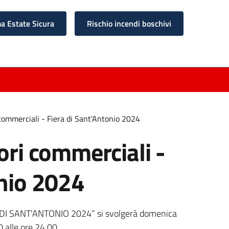
 Estate Sicura
Rischio incendi boschivi
 commerciali - Fiera di Sant'Antonio 2024
ori commerciali -
onio 2024
A DI SANT'ANTONIO 2024” si svolgerà domenica
 alle ore 24.00.