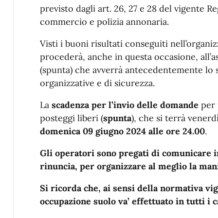
previsto dagli art. 26, 27 e 28 del vigente
commercio e polizia annonaria.
Visti i buoni risultati conseguiti nell’organi
procederà, anche in questa occasione, all’a
(spunta) che avverrà antecedentemente lo s
organizzative e di sicurezza.
La
scadenza per l’invio delle domande
per 
posteggi liberi (
spunta
), che si terrà venerd
domenica 09 giugno 2024 alle ore 24.00
.
Gli operatori sono pregati di comunicare i
rinuncia, per organizzare al meglio la man
Si ricorda che, ai sensi della normativa vi
occupazione suolo va’ effettuato in tutti i c