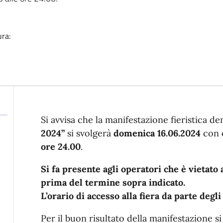
ura:
Descrizione
Si avvisa che la manifestazione fieristica 
2024”
si svolgerà
domenica 16.06.2024
con 
ore 24.00
.
Si fa presente agli operatori che è vietat
prima del termine sopra indicato.
L’orario di accesso alla fiera da parte degli
Per il buon risultato della manifestazione s