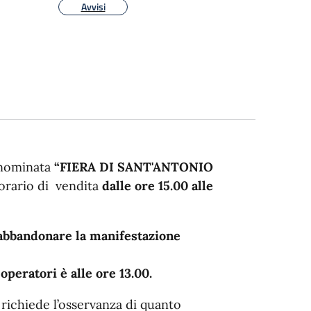
Avvisi
denominata
“FIERA DI SANT'ANTONIO
orario di vendita
dalle ore 15.00 alle
o abbandonare la manifestazione
 operatori è alle ore 13.00.
i richiede l’osservanza di quanto