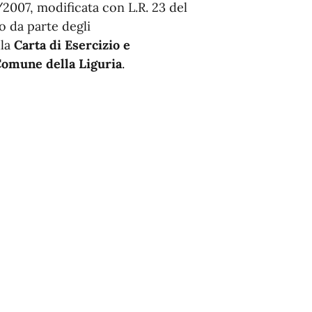
/2007, modificata con L.R. 23 del
o da parte degli
lla
Carta di Esercizio e
 Comune della Liguria
.