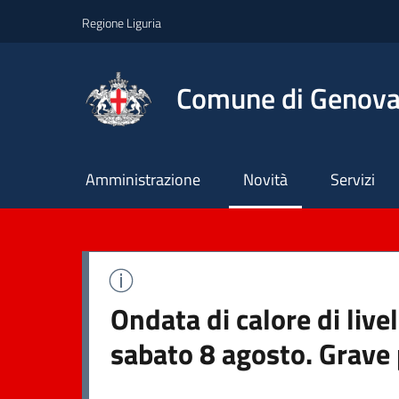
Regione Liguria
Comune di Genov
Principale
Amministrazione
Novità
Servizi
Ondata di calore di live
sabato 8 agosto. Grave 