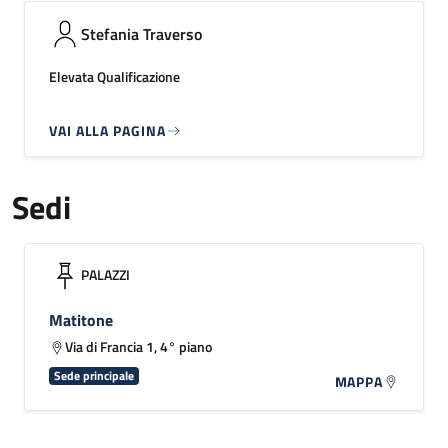
Stefania Traverso
Elevata Qualificazione
VAI ALLA PAGINA
Sedi
PALAZZI
Matitone
Via di Francia 1, 4° piano
Sede principale
MAPPA