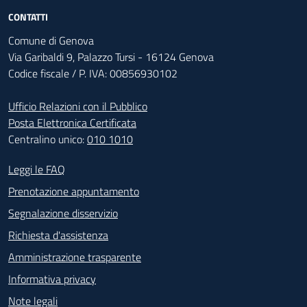
CONTATTI
Comune di Genova
Via Garibaldi 9, Palazzo Tursi - 16124 Genova
Codice fiscale / P. IVA: 00856930102
Ufficio Relazioni con il Pubblico
Posta Elettronica Certificata
Centralino unico:
010 1010
Footer - Contatti
Leggi le FAQ
Prenotazione appuntamento
Segnalazione disservizio
Richiesta d'assistenza
Amministrazione trasparente
Informativa privacy
Note legali