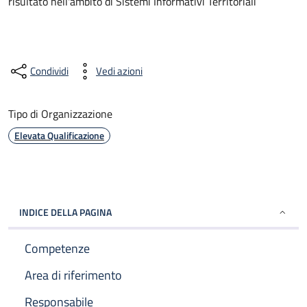
risultato nell'ambito di Sistemi Informativi Territoriali
Condividi
Vedi azioni
Tipo di Organizzazione
Elevata Qualificazione
INDICE DELLA PAGINA
Competenze
Area di riferimento
Responsabile