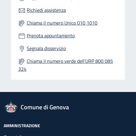
Richiedi assistenza
Chiama il numero Unico 010 1010
Prenota appuntamento
Segnala disservizio
Chiama il numero verde dell'URP 800 085
324
logo Unione Europea
Comune di Genova
Footer - Navigazione
AMMINISTRAZIONE