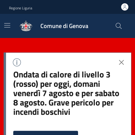
Regione Liguria
Comune di Genova
Ondata di calore di livello 3
(rosso) per oggi, domani
venerdì 7 agosto e per sabato
8 agosto. Grave pericolo per
incendi boschivi