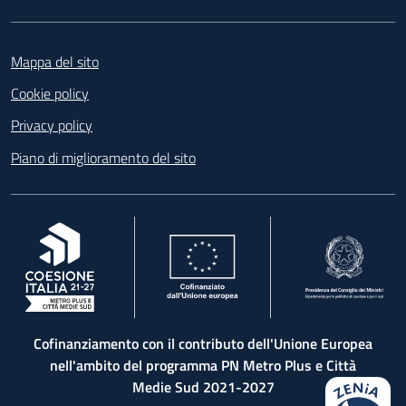
Footer
Mappa del sito
Cookie policy
Privacy policy
Piano di miglioramento del sito
, apre in una nuova scheda
, apre in una nuova scheda
, apre in una nuova 
Cofinanziamento con il contributo dell'Unione Europea
nell'ambito del programma PN Metro Plus e Città
Medie Sud 2021-2027