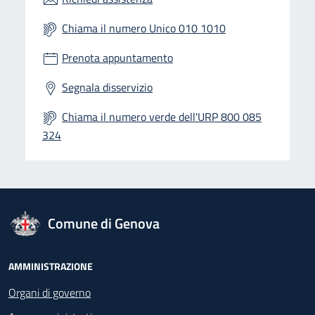
Chiama il numero Unico 010 1010
Prenota appuntamento
Segnala disservizio
Chiama il numero verde dell'URP 800 085
324
logo Unione Europea
Comune di Genova
Footer - Navigazione
AMMINISTRAZIONE
Organi di governo