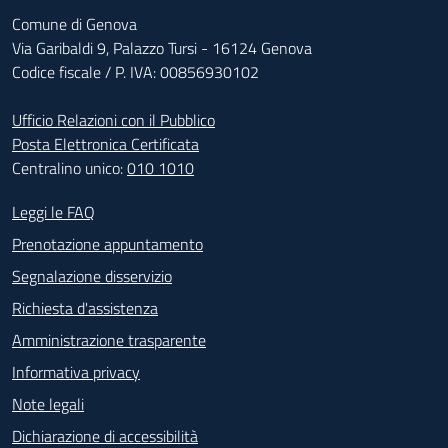
Comune di Genova
Via Garibaldi 9, Palazzo Tursi - 16124 Genova
Codice fiscale / P. IVA: 00856930102
Ufficio Relazioni con il Pubblico
Posta Elettronica Certificata
Centralino unico:
010 1010
Footer - Contatti
Leggi le FAQ
Prenotazione appuntamento
Segnalazione disservizio
Richiesta d'assistenza
Amministrazione trasparente
Informativa privacy
Note legali
Dichiarazione di accessibilità