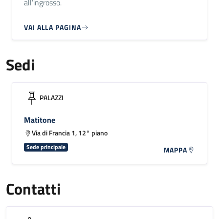
all’ingrosso.
VAI ALLA PAGINA
Sedi
PALAZZI
Matitone
Via di Francia 1, 12° piano
Sede principale
MAPPA
Contatti