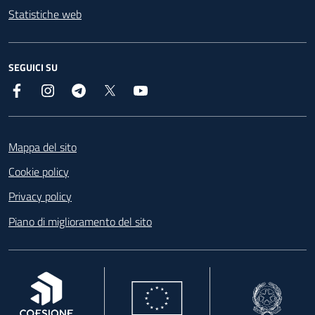
Statistiche web
SEGUICI SU
Facebook
Instagram
Telegram
X
YouTube
Footer
Mappa del sito
Cookie policy
Privacy policy
Piano di miglioramento del sito
, apre in una nuova scheda
, apre in una nuova scheda
, apre in una nuova 