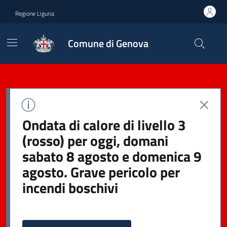
Regione Liguria
Comune di Genova
Ondata di calore di livello 3
(rosso) per oggi, domani
sabato 8 agosto e domenica 9
agosto. Grave pericolo per
incendi boschivi