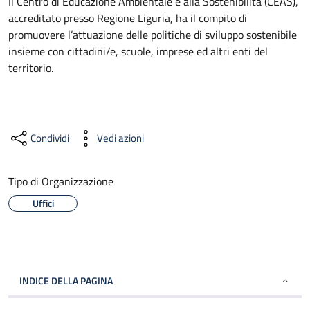
Il Centro di Educazione Ambientale e alla Sostenibilità (CEAS),
accreditato presso Regione Liguria, ha il compito di
promuovere l’attuazione delle politiche di sviluppo sostenibile
insieme con cittadini/e, scuole, imprese ed altri enti del
territorio.
Condividi
Vedi azioni
Tipo di Organizzazione
Uffici
INDICE DELLA PAGINA