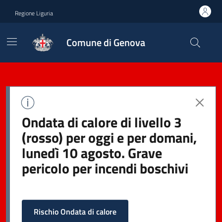
Regione Liguria
Comune di Genova
Ondata di calore di livello 3
(rosso) per oggi e per domani,
lunedì 10 agosto. Grave
pericolo per incendi boschivi
Rischio Ondata di calore