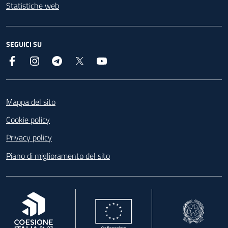
Statistiche web
SEGUICI SU
Facebook
Instagram
Telegram
X
YouTube
Footer
Mappa del sito
Cookie policy
Privacy policy
Piano di miglioramento del sito
, apre in una nuova scheda
, apre in una nuova scheda
, apre in una nuova 