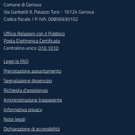
Comune di Genova
Via Garibaldi 9, Palazzo Tursi - 16124 Genova
Codice fiscale / P. IVA: 00856930102
Ufficio Relazioni con il Pubblico
Posta Elettronica Certificata
Centralino unico:
010 1010
Footer - Contatti
Leggi le FAQ
Prenotazione appuntamento
Segnalazione disservizio
Richiesta d'assistenza
Amministrazione trasparente
Informativa privacy
Note legali
Dichiarazione di accessibilità