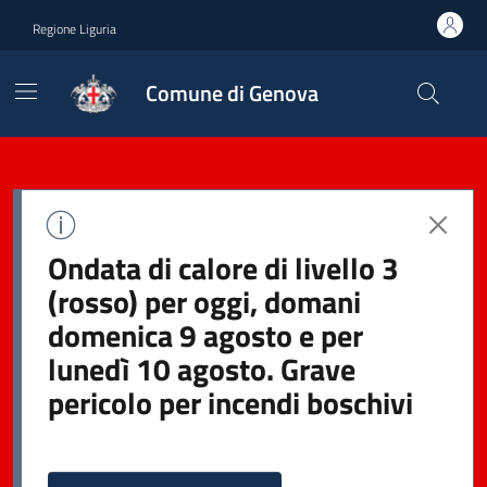
Regione Liguria
Comune di Genova
Ondata di calore di livello 3
(rosso) per oggi, domani
domenica 9 agosto e per
lunedì 10 agosto. Grave
pericolo per incendi boschivi