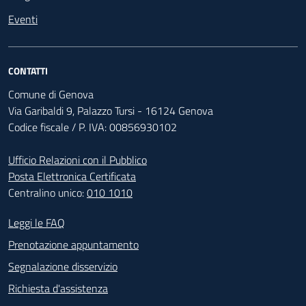
Eventi
CONTATTI
Comune di Genova
Via Garibaldi 9, Palazzo Tursi - 16124 Genova
Codice fiscale / P. IVA: 00856930102
Ufficio Relazioni con il Pubblico
Posta Elettronica Certificata
Centralino unico:
010 1010
Footer - Contatti
Leggi le FAQ
Prenotazione appuntamento
Segnalazione disservizio
Richiesta d'assistenza