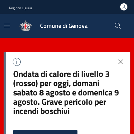
Regione Liguria
Comune di Genova
Ondata di calore di livello 3
(rosso) per oggi, domani
sabato 8 agosto e domenica 9
agosto. Grave pericolo per
incendi boschivi