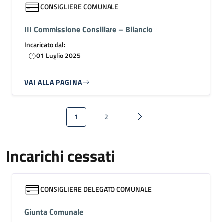
CONSIGLIERE COMUNALE
III Commissione Consiliare – Bilancio
Incaricato dal:
01 Luglio 2025
VAI ALLA PAGINA
Paginazione
1
2
Pagina attuale
Pagina
Pagina successiva
Incarichi cessati
CONSIGLIERE DELEGATO COMUNALE
Giunta Comunale