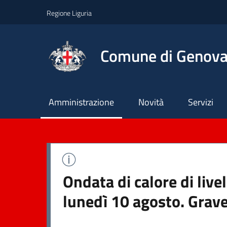
Regione Liguria
Comune di Genov
Principale
Amministrazione
Novità
Servizi
Ondata di calore di liv
lunedì 10 agosto. Grave