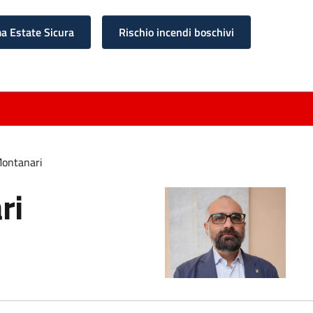
 Estate Sicura
Rischio incendi boschivi
ontanari
ri