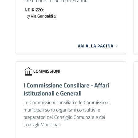
che rimane in carica per 5 anni.
INDIRIZZO:
Via Garibaldi 9
VAI ALLA PAGINA
COMMISSIONI
I Commissione Consiliare - Affari
Istituzionali e Generali
Le Commissioni consiliari e le Commissioni
municipali sono organismi consultivi e
preparatori del Consiglio Comunale e dei
Consigli Municipali.