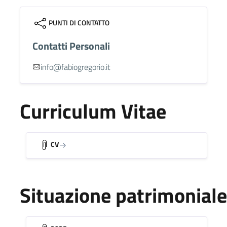
PUNTI DI CONTATTO
Contatti Personali
info@fabiogregorio.it
Curriculum Vitae
CV
Situazione patrimoniale