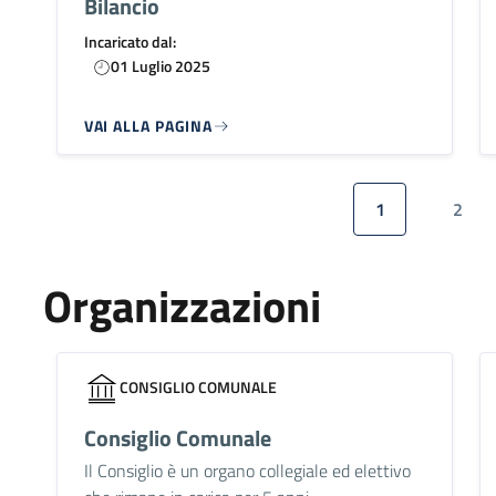
Bilancio
Incaricato dal:
01 Luglio 2025
VAI ALLA PAGINA
Paginazione
1
2
Pagina attuale
Pagi
Organizzazioni
CONSIGLIO COMUNALE
Consiglio Comunale
Il Consiglio è un organo collegiale ed elettivo