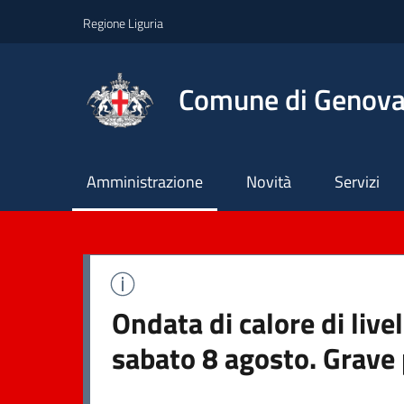
Regione Liguria
Comune di Genov
Principale
Amministrazione
Novità
Servizi
Ondata di calore di live
sabato 8 agosto. Grave 