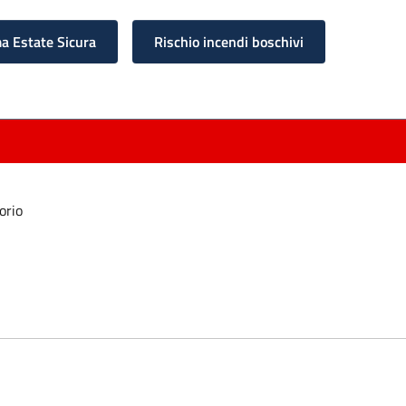
 Estate Sicura
Rischio incendi boschivi
orio