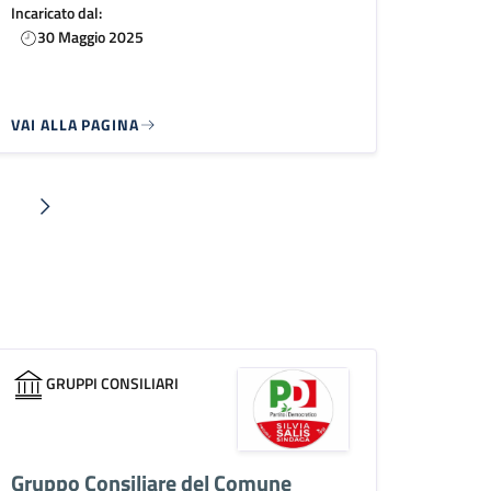
Incaricato dal:
30 Maggio 2025
VAI ALLA PAGINA
na
Pagina successiva
GRUPPI CONSILIARI
Gruppo Consiliare del Comune