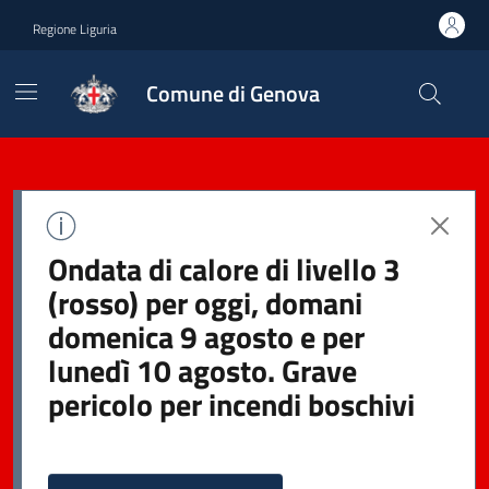
Regione Liguria
Comune di Genova
Ondata di calore di livello 3
(rosso) per oggi, domani
domenica 9 agosto e per
lunedì 10 agosto. Grave
pericolo per incendi boschivi