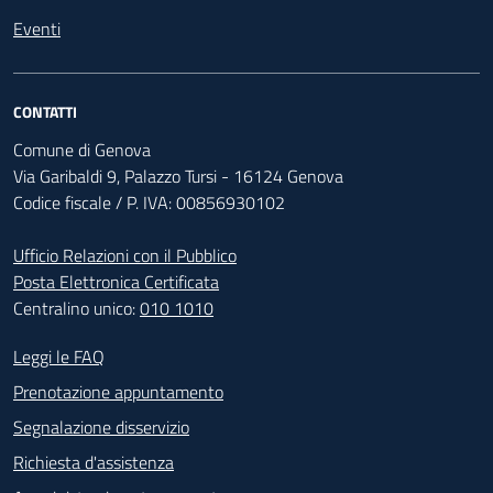
Eventi
CONTATTI
Comune di Genova
Via Garibaldi 9, Palazzo Tursi - 16124 Genova
Codice fiscale / P. IVA: 00856930102
Ufficio Relazioni con il Pubblico
Posta Elettronica Certificata
Centralino unico:
010 1010
Footer - Contatti
Leggi le FAQ
Prenotazione appuntamento
Segnalazione disservizio
Richiesta d'assistenza