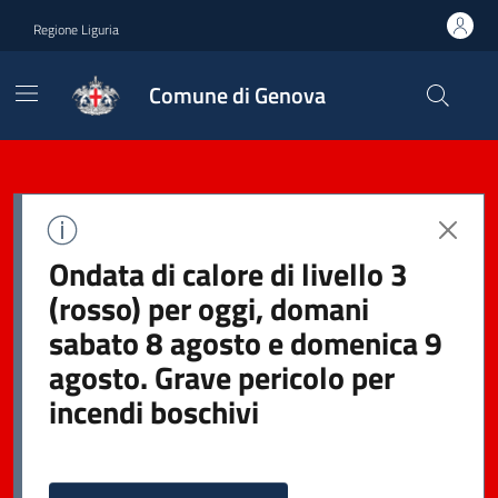
Regione Liguria
Comune di Genova
Ondata di calore di livello 3
(rosso) per oggi, domani
sabato 8 agosto e domenica 9
agosto. Grave pericolo per
incendi boschivi