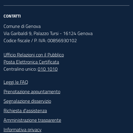
CONTATTI
Comune di Genova
Via Garibaldi 9, Palazzo Tursi - 16124 Genova
Codice fiscale / P. IVA: 00856930102
Ufficio Relazioni con il Pubblico
Posta Elettronica Certificata
Centralino unico:
010 1010
Footer - Contatti
Leggi le FAQ
Prenotazione appuntamento
Segnalazione disservizio
Richiesta d'assistenza
Amministrazione trasparente
Informativa privacy