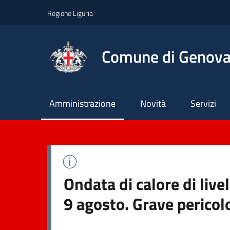
Regione Liguria
Comune di Genov
Principale
Amministrazione
Novità
Servizi
Ondata di calore di liv
9 agosto. Grave pericol