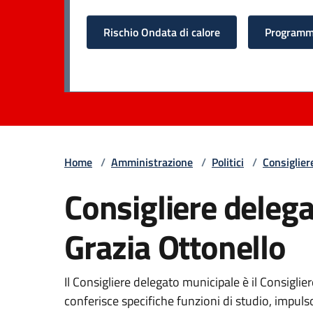
Rischio Ondata di calore
Programma
Home
/
Amministrazione
/
Politici
/
Consiglier
Consigliere deleg
Grazia Ottonello
Il Consigliere delegato municipale è il Consiglie
conferisce specifiche funzioni di studio, impul