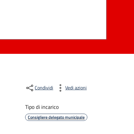
Condividi
Vedi azioni
Tipo di incarico
Consigliere delegato municipale