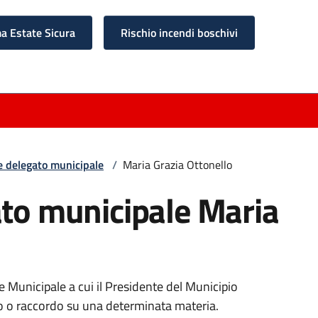
 Estate Sicura
Rischio incendi boschivi
e delegato municipale
/
Maria Grazia Ottonello
ato municipale Maria
re Municipale a cui il Presidente del Municipio
so o raccordo su una determinata materia.