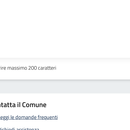
tatta il Comune
eggi le domande frequenti
ichiedi assistenza