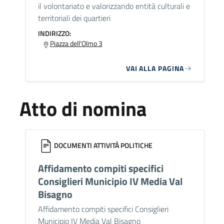
il volontariato e valorizzando entità culturali e
territoriali dei quartieri
INDIRIZZO:
Piazza dell'Olmo 3
VAI ALLA PAGINA
Atto di nomina
DOCUMENTI ATTIVITÀ POLITICHE
Affidamento compiti specifici
Consiglieri Municipio IV Media Val
Bisagno
Affidamento compiti specifici Consiglieri
Municipio IV Media Val Bisagno