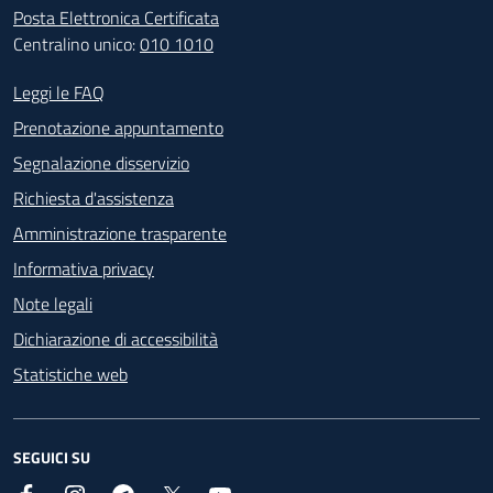
Posta Elettronica Certificata
Centralino unico:
010 1010
Footer - Contatti
Leggi le FAQ
Prenotazione appuntamento
Segnalazione disservizio
Richiesta d'assistenza
Amministrazione trasparente
Informativa privacy
Note legali
Dichiarazione di accessibilità
Statistiche web
SEGUICI SU