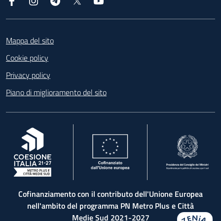
Facebook
Instagram
Telegram
X
YouTube
Footer
Mappa del sito
Cookie policy
Privacy policy
Piano di miglioramento del sito
, apre in una nuova scheda
, apre in una nuova scheda
, apre in una nuova 
Cofinanziamento con il contributo dell'Unione Europea
nell'ambito del programma PN Metro Plus e Città
Medie Sud 2021-2027