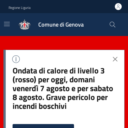
Regione Liguria
Comune di Genova
Ondata di calore di livello 3
(rosso) per oggi, domani
venerdì 7 agosto e per sabato
8 agosto. Grave pericolo per
incendi boschivi