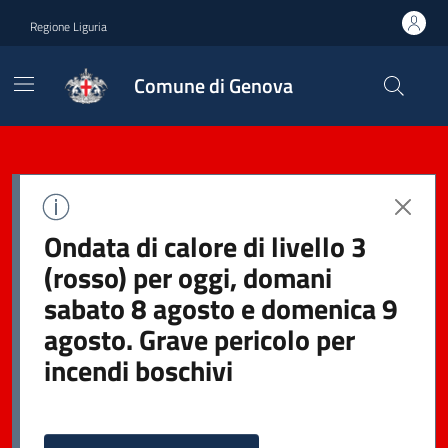
Regione Liguria
Comune di Genova
Ondata di calore di livello 3
(rosso) per oggi, domani
sabato 8 agosto e domenica 9
agosto. Grave pericolo per
incendi boschivi