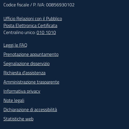
Codice fiscale / P. IVA: 00856930102
Ufficio Relazioni con il Pubblico
Posta Elettronica Certificata
Centralino unico:
010 1010
Footer - Contatti
Leggi le FAQ
Prenotazione appuntamento
Segnalazione disservizio
Richiesta d'assistenza
Amministrazione trasparente
Informativa privacy
Note legali
Dichiarazione di accessibilità
Statistiche web