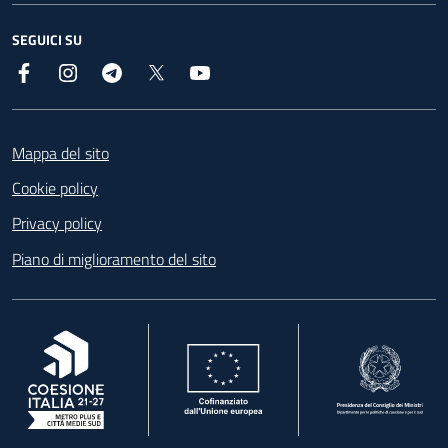
SEGUICI SU
Facebook
Instagram
Telegram
X
YouTube
Footer
Mappa del sito
Cookie policy
Privacy policy
Piano di miglioramento del sito
, apre in una nuova scheda
, apre in una nuova scheda
, apre in una nuova 