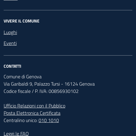
VIVERE IL COMUNE
Luoghi
Eventi
CONTATTI
Comune di Genova
Via Garibaldi 9, Palazzo Tursi - 16124 Genova
Codice fiscale / P. IVA: 00856930102
Ufficio Relazioni con il Pubblico
Posta Elettronica Certificata
Centralino unico:
010 1010
Footer - Contatti
Leggi le FAQ