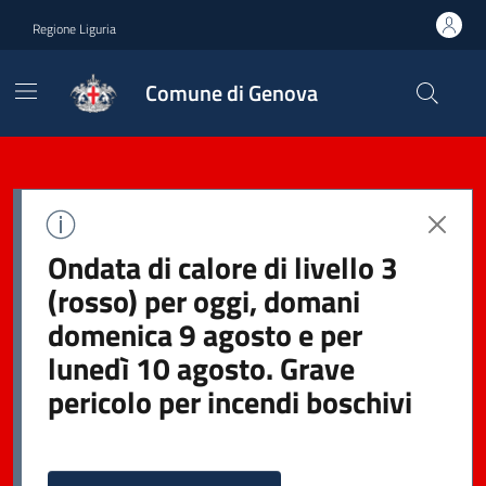
Regione Liguria
Comune di Genova
Ondata di calore di livello 3
(rosso) per oggi, domani
domenica 9 agosto e per
lunedì 10 agosto. Grave
pericolo per incendi boschivi