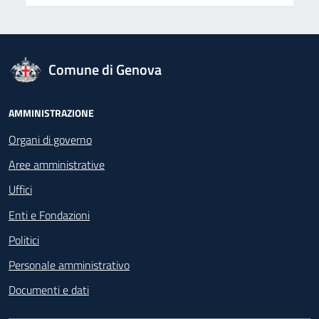
logo Unione Europea
Comune di Genova
Footer - Navigazione
AMMINISTRAZIONE
Organi di governo
Aree amministrative
Uffici
Enti e Fondazioni
Politici
Personale amministrativo
Documenti e dati