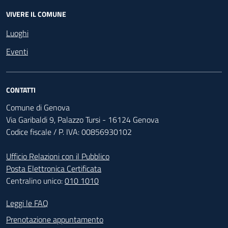
VIVERE IL COMUNE
Luoghi
Eventi
CONTATTI
Comune di Genova
Via Garibaldi 9, Palazzo Tursi - 16124 Genova
Codice fiscale / P. IVA: 00856930102
Ufficio Relazioni con il Pubblico
Posta Elettronica Certificata
Centralino unico:
010 1010
Footer - Contatti
Leggi le FAQ
Prenotazione appuntamento