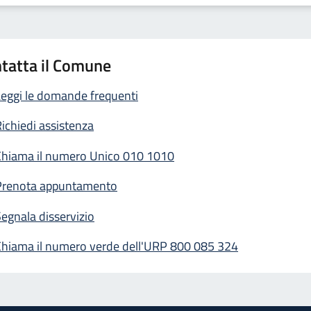
tatta il Comune
eggi le domande frequenti
ichiedi assistenza
Chiama il numero Unico 010 1010
Prenota appuntamento
egnala disservizio
Chiama il numero verde dell'URP 800 085 324