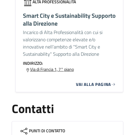
ALTA PROFESSIONALITÀ
Smart City e Sustainability Supporto
alla Direzione
Incarico di Alta Professionalità con cui si
valorizzano competenze elevate e/o
innovative nell'ambito di "Smart City e
Sustainability" Supporto alla Direzione
INDIRIZZO:
Via di Francia 1, 7° piano
VAI ALLA PAGINA
Contatti
PUNTI DI CONTATTO