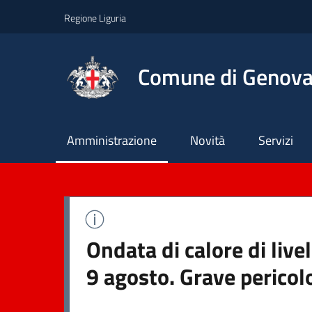
Regione Liguria
Comune di Genov
Principale
Amministrazione
Novità
Servizi
Ondata di calore di liv
9 agosto. Grave pericol