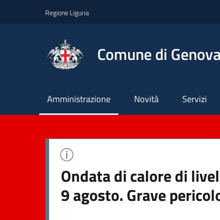
Regione Liguria
Comune di Genov
Principale
Amministrazione
Novità
Servizi
Ondata di calore di liv
9 agosto. Grave pericol