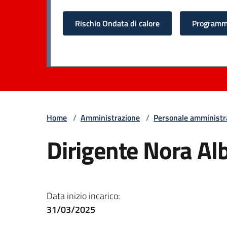
Rischio Ondata di calore
Programma
Home
/
Amministrazione
/
Personale amministr
Dirigente Nora Al
Data inizio incarico:
31/03/2025