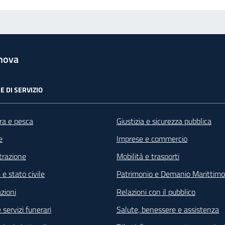
nova
E DI SERVIZIO
ra e pesca
Giustizia e sicurezza pubblica
e
Imprese e commercio
razione
Mobilità e trasporti
e stato civile
Patrimonio e Demanio Marittimo
zioni
Relazioni con il pubblico
 servizi funerari
Salute, benessere e assistenza