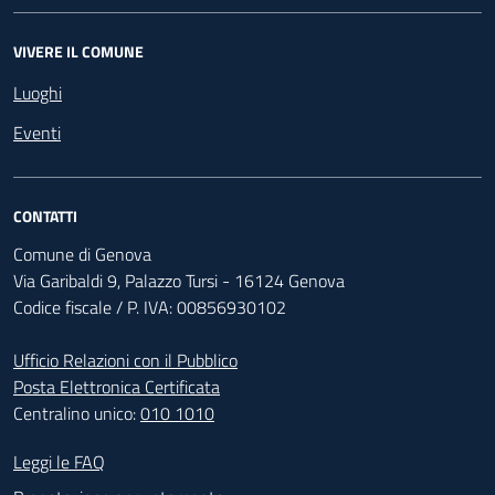
VIVERE IL COMUNE
Luoghi
Eventi
CONTATTI
Comune di Genova
Via Garibaldi 9, Palazzo Tursi - 16124 Genova
Codice fiscale / P. IVA: 00856930102
Ufficio Relazioni con il Pubblico
Posta Elettronica Certificata
Centralino unico:
010 1010
Footer - Contatti
Leggi le FAQ