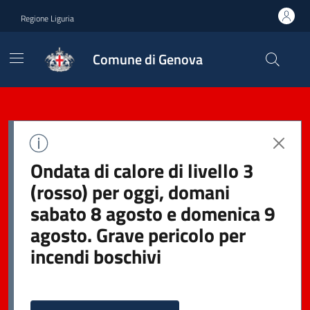
Regione Liguria
Comune di Genova
Ondata di calore di livello 3
(rosso) per oggi, domani
sabato 8 agosto e domenica 9
agosto. Grave pericolo per
incendi boschivi