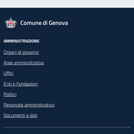
logo Unione Europea
Comune di Genova
Footer - Navigazione
AMMINISTRAZIONE
Organi di governo
Aree amministrative
Uffici
Enti e Fondazioni
Politici
Personale amministrativo
Documenti e dati