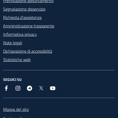
Prenotazione appuntamento
Segnalazione disservizio
Richiesta d'assistenza
Amministrazione trasparente
Informativa privacy
Note legali
Dichiarazione di accessibilità
Statistiche web
SEGUICI SU
Facebook
Instagram
Telegram
X
YouTube
Footer
Mappa del sito