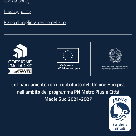
Cookie policy
Privacy policy
Piano di miglioramento del sito
, apre in una nuova scheda
, apre in una nuova scheda
, apre in una nuova 
Cofinanziamento con il contributo dell'Unione Europea
nell'ambito del programma PN Metro Plus e Città
Medie Sud 2021-2027