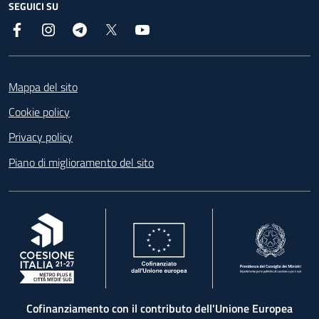
SEGUICI SU
Facebook
Instagram
Telegram
X
YouTube
Footer
Mappa del sito
Cookie policy
Privacy policy
Piano di miglioramento del sito
, apre in una nuova scheda
, apre in una nuova scheda
, apre in una nuova 
Cofinanziamento con il contributo dell'Unione Europea