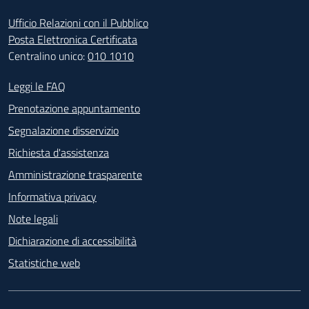
Ufficio Relazioni con il Pubblico
Posta Elettronica Certificata
Centralino unico:
010 1010
Footer - Contatti
Leggi le FAQ
Prenotazione appuntamento
Segnalazione disservizio
Richiesta d'assistenza
Amministrazione trasparente
Informativa privacy
Note legali
Dichiarazione di accessibilità
Statistiche web