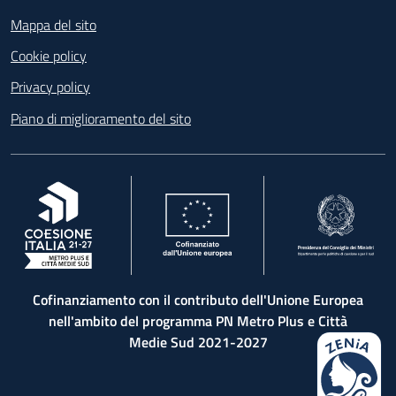
Footer
Mappa del sito
Cookie policy
Privacy policy
Piano di miglioramento del sito
, apre in una nuova scheda
, apre in una nuova scheda
, apre in una nuova 
Cofinanziamento con il contributo dell'Unione Europea
nell'ambito del programma PN Metro Plus e Città
Medie Sud 2021-2027