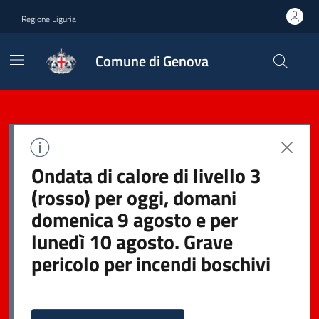
Regione Liguria
Comune di Genova
Ondata di calore di livello 3
(rosso) per oggi, domani
domenica 9 agosto e per
lunedì 10 agosto. Grave
pericolo per incendi boschivi