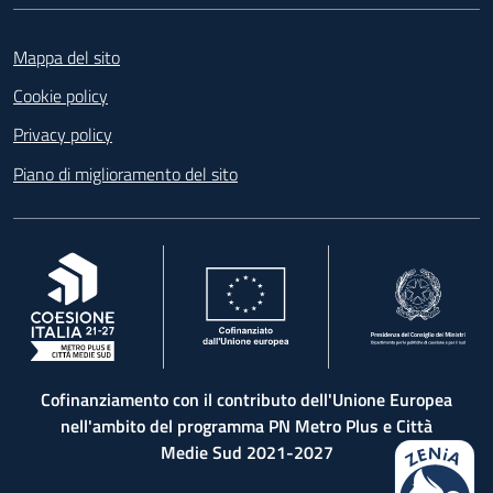
Footer
Mappa del sito
Cookie policy
Privacy policy
Piano di miglioramento del sito
, apre in una nuova scheda
, apre in una nuova scheda
, apre in una nuova 
Cofinanziamento con il contributo dell'Unione Europea
nell'ambito del programma PN Metro Plus e Città
Medie Sud 2021-2027