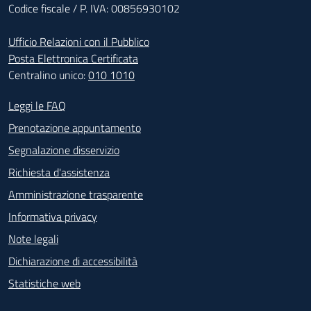
Codice fiscale / P. IVA: 00856930102
Ufficio Relazioni con il Pubblico
Posta Elettronica Certificata
Centralino unico:
010 1010
Footer - Contatti
Leggi le FAQ
Prenotazione appuntamento
Segnalazione disservizio
Richiesta d'assistenza
Amministrazione trasparente
Informativa privacy
Note legali
Dichiarazione di accessibilità
Statistiche web