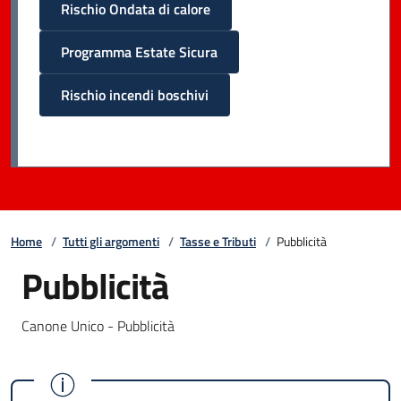
Rischio Ondata di calore
Programma Estate Sicura
Rischio incendi boschivi
Home
/
Tutti gli argomenti
/
Tasse e Tributi
/
Pubblicità
Pubblicità
Canone Unico - Pubblicità