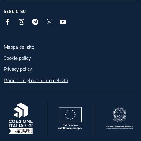
SEGUICI SU
Facebook
Instagram
Telegram
X
YouTube
Footer
Mappa del sito
Cookie policy
Privacy policy
Piano di miglioramento del sito
, apre in una nuova scheda
, apre in una nuova scheda
, apre in una nuova 